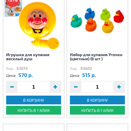
-57%
Игрушка для купания
Набор для купания Уточки
веселый душ
(цветные) (6 шт )
Код:
63074
Код:
83400
570 р.
515 р.
Цена:
Цена:
В КОРЗИНУ
В КОРЗИНУ
КУПИТЬ В 1 КЛИК
КУПИТЬ В 1 КЛИК