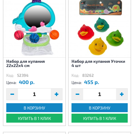
Набор для купания
Набор для купания Уточки
22х22х4 см
4 шт
Код:
52394
Код:
83262
400 р.
455 р.
Цена:
Цена:
В КОРЗИНУ
В КОРЗИНУ
КУПИТЬ В 1 КЛИК
КУПИТЬ В 1 КЛИК