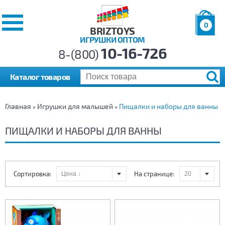
0
BRIZTOYS
ИГРУШКИ ОПТОМ
Позиций:
10-16-726
Товаров:
8-(800)
Сумма:
0
р.
Каталог товаров
Главная
Игрушки для малышей
Пищалки и наборы для ванны
»
»
ПИЩАЛКИ И НАБОРЫ ДЛЯ ВАННЫ
Сортировка:
На странице: