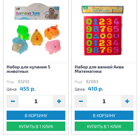
Набор для купания 5
Набор для ванной Аква
животных
Математика
Код:
83255
Код:
82083
455 р.
410 р.
Цена:
Цена:
В КОРЗИНУ
В КОРЗИНУ
КУПИТЬ В 1 КЛИК
КУПИТЬ В 1 КЛИК