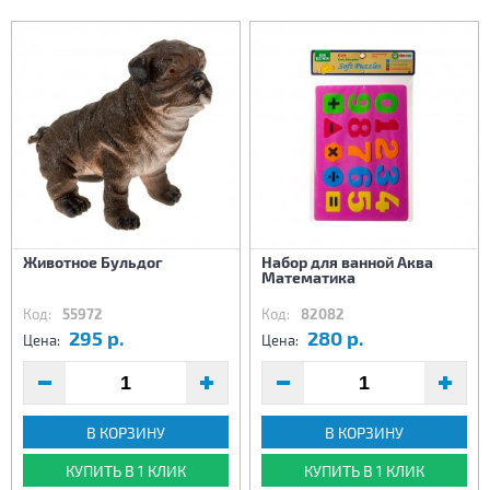
Животное Бульдог
Набор для ванной Аква
Математика
Код:
55972
Код:
82082
295 р.
280 р.
Цена:
Цена:
В КОРЗИНУ
В КОРЗИНУ
КУПИТЬ В 1 КЛИК
КУПИТЬ В 1 КЛИК