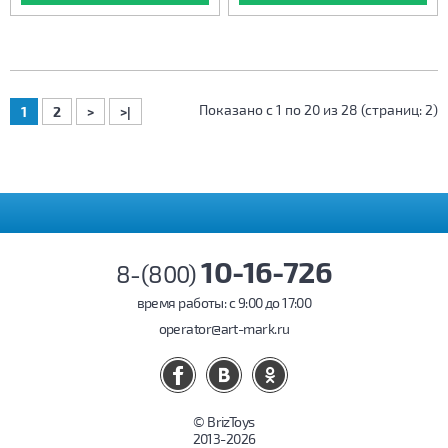
Показано с 1 по 20 из 28 (страниц: 2)
1
2
>
>|
10-16-726
8-(800)
время работы: c 9:00 до 17:00
operator@art-mark.ru
© BrizToys
2013-2026