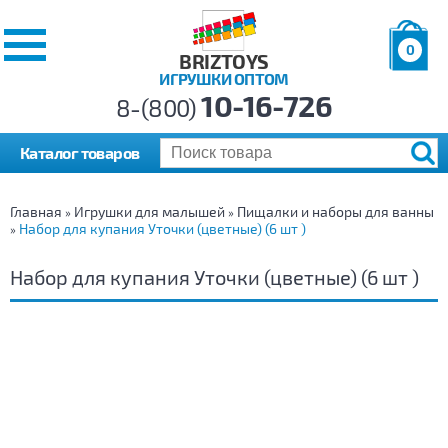
0
BRIZTOYS
ИГРУШКИ ОПТОМ
Позиций:
10-16-726
Товаров:
8-(800)
Сумма:
0
р.
Каталог товаров
Главная
Игрушки для малышей
Пищалки и наборы для ванны
»
»
Набор для купания Уточки (цветные) (6 шт )
»
Набор для купания Уточки (цветные) (6 шт )