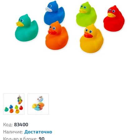
Код:
83400
Наличие:
Достаточно
Кол-во в блоке:
90