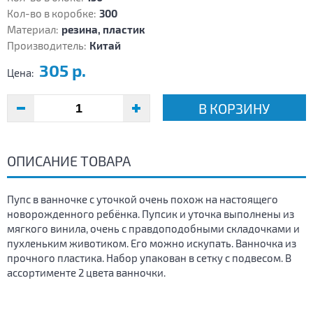
Кол-во в коробке:
300
Материал:
резина, пластик
Производитель:
Китай
305 р.
Цена:
В КОРЗИНУ
ОПИСАНИЕ ТОВАРА
Пупс в ванночке с уточкой очень похож на настоящего
новорожденного ребёнка. Пупсик и уточка выполнены из
мягкого винила, очень с правдоподобными складочками и
пухленьким животиком. Его можно искупать. Ванночка из
прочного пластика. Набор упакован в сетку с подвесом. В
ассортименте 2 цвета ванночки.