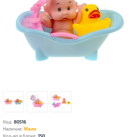
Код:
80516
Наличие:
Мало
Кол-во в блоке:
150