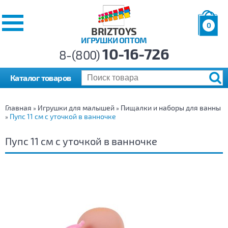
0
BRIZTOYS
ИГРУШКИ ОПТОМ
Позиций:
10-16-726
Товаров:
8-(800)
Сумма:
0
р.
Каталог товаров
Главная
Игрушки для малышей
Пищалки и наборы для ванны
»
»
Пупс 11 см с уточкой в ванночке
»
Пупс 11 см с уточкой в ванночке