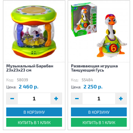
Музыкальный Барабан
Развивающая игрушка
23х23х23 см
Танцующий Гусь
Код:
58039
Код:
55484
2 460 р.
2 250 р.
Цена:
Цена:
В КОРЗИНУ
В КОРЗИНУ
КУПИТЬ В 1 КЛИК
КУПИТЬ В 1 КЛИК