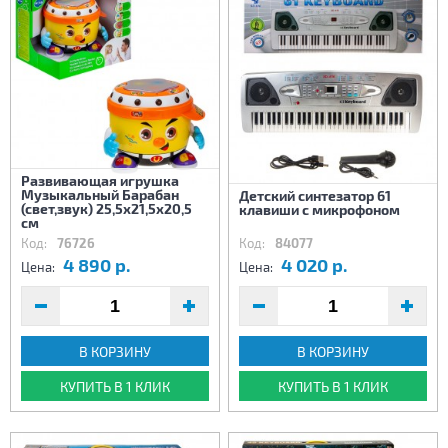
Развивающая игрушка
Музыкальный Барабан
Детский синтезатор 61
(свет,звук) 25,5х21,5х20,5
клавиши с микрофоном
см
Код:
76726
Код:
84077
4 890 р.
4 020 р.
Цена:
Цена:
В КОРЗИНУ
В КОРЗИНУ
КУПИТЬ В 1 КЛИК
КУПИТЬ В 1 КЛИК