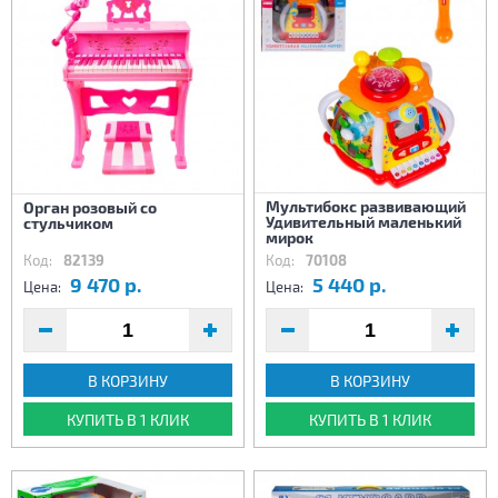
Мультибокс развивающий
Орган розовый со
Удивительный маленький
стульчиком
мирок
Код:
82139
Код:
70108
9 470 р.
5 440 р.
Цена:
Цена:
В КОРЗИНУ
В КОРЗИНУ
КУПИТЬ В 1 КЛИК
КУПИТЬ В 1 КЛИК