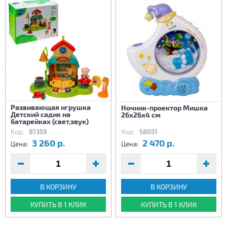
Развивающая игрушка
Ночник-проектор Мишка
Детский садик на
26х26х4 см
батарейках (свет,звук)
Код:
81359
Код:
58051
3 260 р.
2 470 р.
Цена:
Цена:
В КОРЗИНУ
В КОРЗИНУ
КУПИТЬ В 1 КЛИК
КУПИТЬ В 1 КЛИК