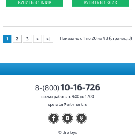
КУПИТЬ В 1 КЛИК
КУПИТЬ В 1 КЛИК
Показано с 1 по 20 из 48 (страниц: 3)
1
2
3
>
>|
10-16-726
8-(800)
время работы: c 9:00 до 17:00
operator@art-mark.ru
© BrizToys