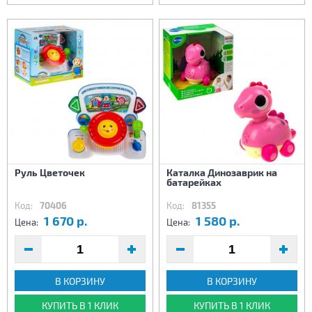
Руль Цветочек
Каталка Динозаврик на
батарейках
Код:
70406
Код:
81355
1 670 р.
1 580 р.
Цена:
Цена:
В КОРЗИНУ
В КОРЗИНУ
КУПИТЬ В 1 КЛИК
КУПИТЬ В 1 КЛИК