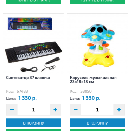
Синтезатор 37 клавиш
Карусель музыкальная
22х18х18 см
Код:
67483
Код:
58050
1 330 р.
1 330 р.
Цена:
Цена:
В КОРЗИНУ
В КОРЗИНУ