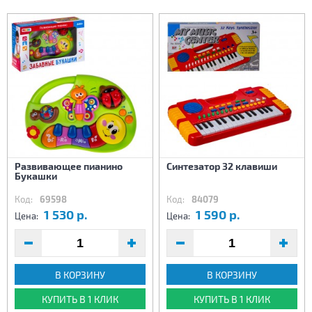
Развивающее пианино
Синтезатор 32 клавиши
Букашки
Код:
69598
Код:
84079
1 530 р.
1 590 р.
Цена:
Цена:
В КОРЗИНУ
В КОРЗИНУ
КУПИТЬ В 1 КЛИК
КУПИТЬ В 1 КЛИК