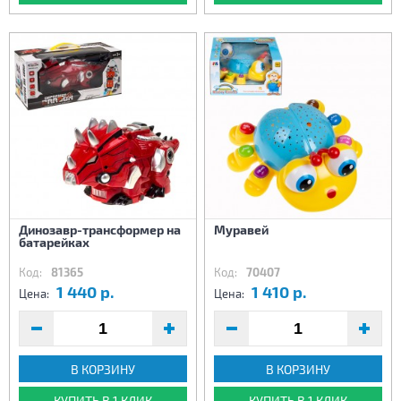
Динозавр-трансформер на
Муравей
батарейках
Код:
81365
Код:
70407
1 440 р.
1 410 р.
Цена:
Цена:
В КОРЗИНУ
В КОРЗИНУ
КУПИТЬ В 1 КЛИК
КУПИТЬ В 1 КЛИК