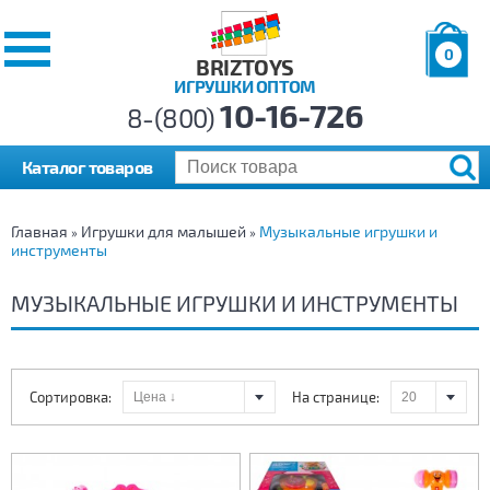
0
BRIZTOYS
ИГРУШКИ ОПТОМ
Позиций:
10-16-726
Товаров:
8-(800)
Сумма:
0
р.
Каталог товаров
Главная
Игрушки для малышей
Музыкальные игрушки и
»
»
инструменты
МУЗЫКАЛЬНЫЕ ИГРУШКИ И ИНСТРУМЕНТЫ
Сортировка:
На странице: