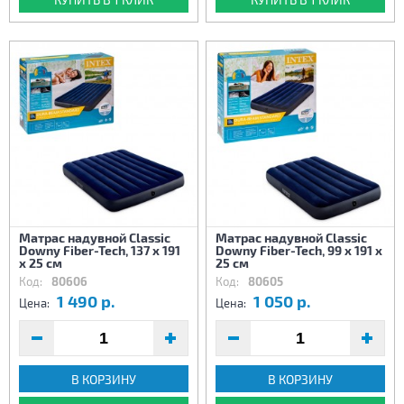
Матрас надувной Classic
Матрас надувной Classic
Downy Fiber-Tech, 137 x 191
Downy Fiber-Tech, 99 x 191 x
х 25 см
25 см
Код:
80606
Код:
80605
1 490 р.
1 050 р.
Цена:
Цена:
В КОРЗИНУ
В КОРЗИНУ