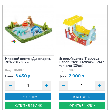
Игровой центр "Паровоз
Игровой центр «Динопарк»,
Fisher Price" 132x94x89см с
201х201х36 см
мячами (25шт)
Код:
86007
Код:
81973
3 450 р.
2 900 р.
Цена:
Цена:
В КОРЗИНУ
В КОРЗИНУ
КУПИТЬ В 1 КЛИК
КУПИТЬ В 1 КЛИК