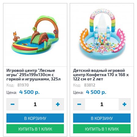
Игровой центр "Лесные
Детский водный игровой
игры" 295х199x130см с
центр Конфетка 170 х 168 х
горкой и игрушками, 325л
122 см от 2 лет
Код:
81970
Код:
83812
4 500 р.
4 500 р.
Цена:
Цена:
В КОРЗИНУ
В КОРЗИНУ
КУПИТЬ В 1 КЛИК
КУПИТЬ В 1 КЛИК