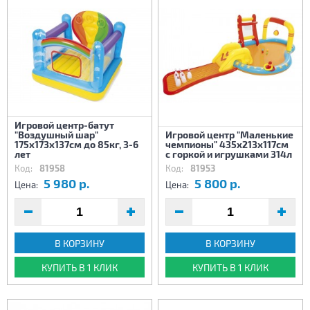
Игровой центр-батут
"Воздушный шар"
Игровой центр "Маленькие
175х173х137см до 85кг, 3-6
чемпионы" 435х213х117см
лет
с горкой и игрушками 314л
Код:
81958
Код:
81953
5 980 р.
5 800 р.
Цена:
Цена:
В КОРЗИНУ
В КОРЗИНУ
КУПИТЬ В 1 КЛИК
КУПИТЬ В 1 КЛИК