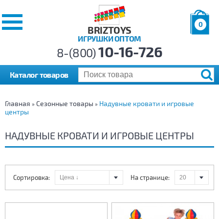
0
BRIZTOYS
ИГРУШКИ ОПТОМ
Позиций:
10-16-726
Товаров:
8-(800)
Сумма:
0
р.
Каталог товаров
Главная
Сезонные товары
Надувные кровати и игровые
»
»
центры
НАДУВНЫЕ КРОВАТИ И ИГРОВЫЕ ЦЕНТРЫ
Сортировка:
На странице: