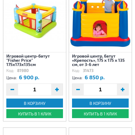
Игровой центр-батут
Игровой центр, батут
"Fisher Price"
«Крепость», 175 х 175 х 135
175х173х135см
см, от 3-6 лет
Код:
81980
Код:
31473
6 900 р.
6 850 р.
Цена:
Цена:
В КОРЗИНУ
В КОРЗИНУ
КУПИТЬ В 1 КЛИК
КУПИТЬ В 1 КЛИК