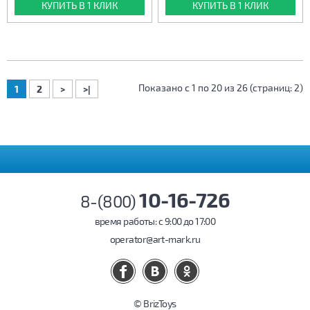
КУПИТЬ В 1 КЛИК
КУПИТЬ В 1 КЛИК
Показано с 1 по 20 из 26 (страниц: 2)
1
2
>
>|
10-16-726
8-(800)
время работы: c 9:00 до 17:00
operator@art-mark.ru
© BrizToys