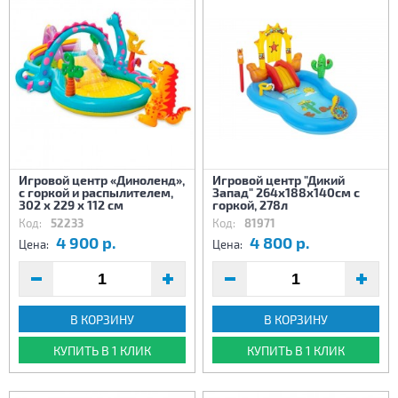
Игровой центр «Диноленд»,
Игровой центр "Дикий
с горкой и распылителем,
Запад" 264х188х140см с
302 х 229 х 112 см
горкой, 278л
Код:
52233
Код:
81971
4 900 р.
4 800 р.
Цена:
Цена:
В КОРЗИНУ
В КОРЗИНУ
КУПИТЬ В 1 КЛИК
КУПИТЬ В 1 КЛИК