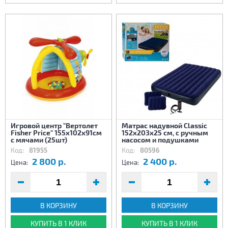
Игровой центр "Вертолет
Матрас надувной Classic
Fisher Price" 155x102x91см
152x203х25 см, с ручным
с мячами (25шт)
насосом и подушками
Код:
81955
Код:
80596
2 800 р.
2 400 р.
Цена:
Цена:
В КОРЗИНУ
В КОРЗИНУ
КУПИТЬ В 1 КЛИК
КУПИТЬ В 1 КЛИК