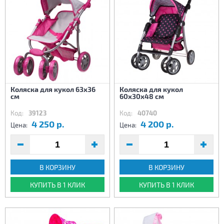
Коляска для кукол 63х36
Коляска для кукол
см
60х30х48 см
Код:
39123
Код:
40740
4 250 р.
4 200 р.
Цена:
Цена:
В КОРЗИНУ
В КОРЗИНУ
КУПИТЬ В 1 КЛИК
КУПИТЬ В 1 КЛИК