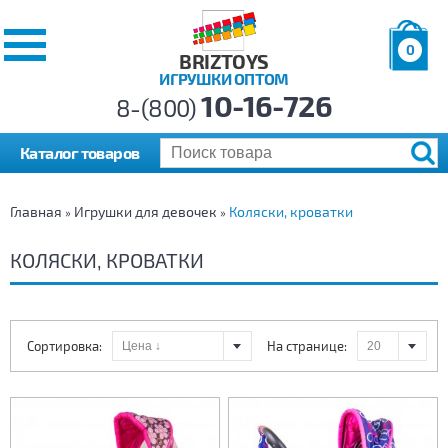
0
BRIZTOYS
ИГРУШКИ ОПТОМ
Позиций:
10-16-726
Товаров:
8-(800)
Сумма:
0
р.
Каталог товаров
Главная
Игрушки для девочек
Коляски, кроватки
»
»
КОЛЯСКИ, КРОВАТКИ
Сортировка:
На странице: