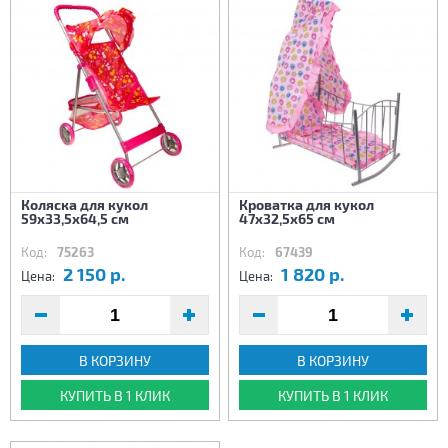
Коляска для кукол
Кроватка для кукол
59х33,5х64,5 см
47х32,5х65 см
Код:
75263
Код:
67439
2 150 р.
1 820 р.
Цена:
Цена:
В КОРЗИНУ
В КОРЗИНУ
КУПИТЬ В 1 КЛИК
КУПИТЬ В 1 КЛИК