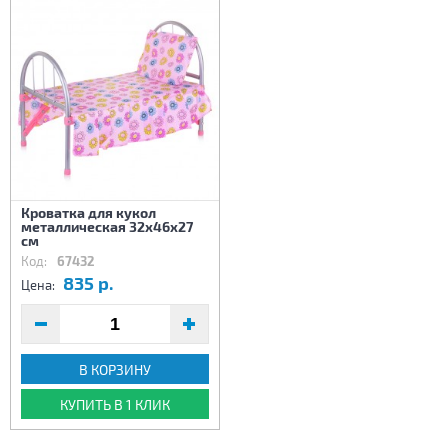
Кроватка для кукол
металлическая 32х46х27
см
Код:
67432
835 р.
Цена:
В КОРЗИНУ
КУПИТЬ В 1 КЛИК