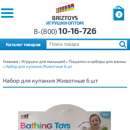
0
BRIZTOYS
ИГРУШКИ ОПТОМ
Позиций:
10-16-726
Товаров:
8-(800)
Сумма:
0
р.
Каталог товаров
Главная
Игрушки для малышей
Пищалки и наборы для ванны
»
»
Набор для купания Животные 6 шт
»
Набор для купания Животные 6 шт