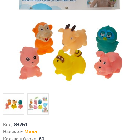
Код:
83261
Наличие:
Мало
Кол-во в блоке:
60