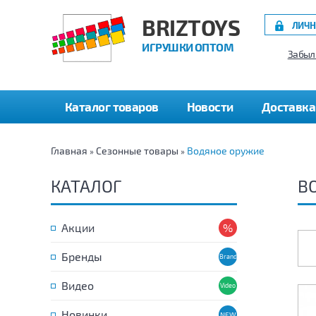
BRIZTOYS
ЛИЧН
ИГРУШКИ ОПТОМ
Забыл
Каталог товаров
Новости
Доставка
Главная
Сезонные товары
Водяное оружие
»
»
КАТАЛОГ
В
Акции
Бренды
Видео
Новинки