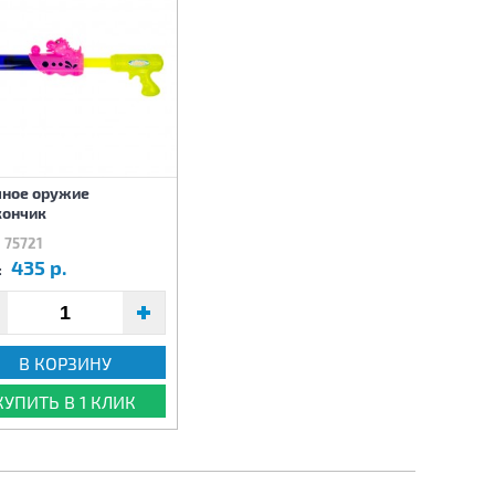
ное оружие
кончик
75721
435 р.
:
В КОРЗИНУ
КУПИТЬ В 1 КЛИК