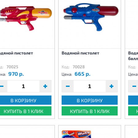
одяной пистолет
Водяной пистолет
Водя
балл
д:
70025
Код:
70028
Код:
970 р.
665 р.
на:
Цена:
Цена
В КОРЗИНУ
В КОРЗИНУ
КУПИТЬ В 1 КЛИК
КУПИТЬ В 1 КЛИК