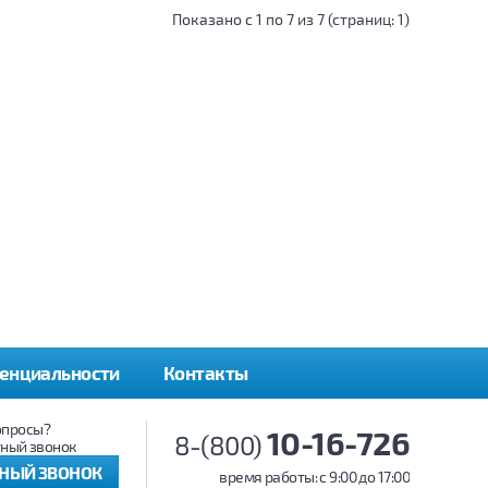
Показано с 1 по 7 из 7 (страниц: 1)
енциальности
Контакты
опросы?
10-16-726
8-(800)
ный звонок
ТНЫЙ ЗВОНОК
время работы: c 9:00 до 17:00