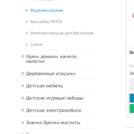
Водяное оружие
Бассейны INTEX
Комплектующие для бассейнов
Санки
В
Горки, домики, качели,
палатки
Ко
Деревянные игрушки
Це
Детская мебель
Детские игровые наборы
Детские электромобили
Значки брелки магниты