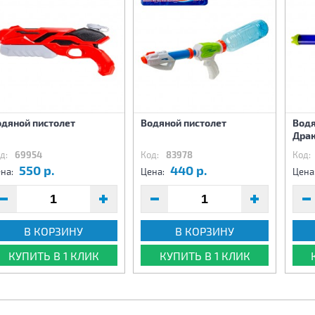
одяной пистолет
Водяной пистолет
Водя
Дра
д:
69954
Код:
83978
Код:
550 р.
440 р.
на:
Цена:
Цена
В КОРЗИНУ
В КОРЗИНУ
КУПИТЬ В 1 КЛИК
КУПИТЬ В 1 КЛИК