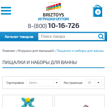
0
BRIZTOYS
ИГРУШКИ ОПТОМ
Позиций:
10-16-726
Товаров:
8-(800)
Сумма:
0
р.
Каталог товаров
Главная
Игрушки для малышей
Пищалки и наборы для ванны
»
»
ПИЩАЛКИ И НАБОРЫ ДЛЯ ВАННЫ
Сортировка:
На странице: