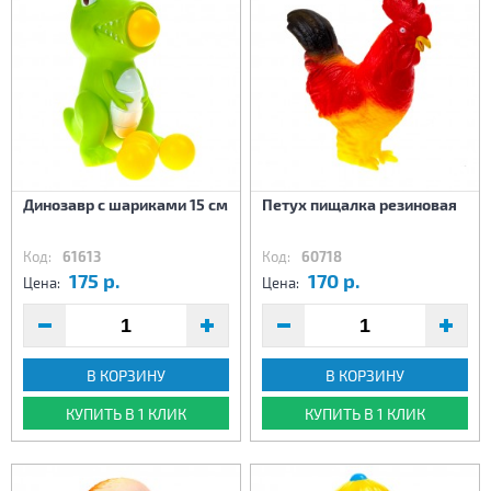
Динозавр с шариками 15 см
Петух пищалка резиновая
Код:
61613
Код:
60718
175 р.
170 р.
Цена:
Цена:
В КОРЗИНУ
В КОРЗИНУ
КУПИТЬ В 1 КЛИК
КУПИТЬ В 1 КЛИК