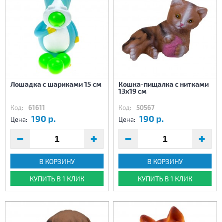
Лошадка с шариками 15 см
Кошка-пищалка с нитками
13х19 см
Код:
61611
Код:
50567
190 р.
190 р.
Цена:
Цена:
В КОРЗИНУ
В КОРЗИНУ
КУПИТЬ В 1 КЛИК
КУПИТЬ В 1 КЛИК