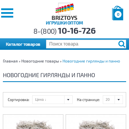
0
BRIZTOYS
ИГРУШКИ ОПТОМ
Позиций:
10-16-726
Товаров:
8-(800)
Сумма:
0
р.
Каталог товаров
Главная
Новогодние товары
Новогодние гирлянды и панно
»
»
НОВОГОДНИЕ ГИРЛЯНДЫ И ПАННО
Сортировка:
На странице: