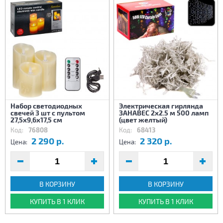
Набор светодиодных
Электрическая гирлянда
свечей 3 шт с пультом
ЗАНАВЕС 2х2.5 м 500 ламп
27,5х9,6х17,5 см
(цвет желтый)
Код:
76808
Код:
68413
2 290 р.
2 320 р.
Цена:
Цена:
В КОРЗИНУ
В КОРЗИНУ
КУПИТЬ В 1 КЛИК
КУПИТЬ В 1 КЛИК