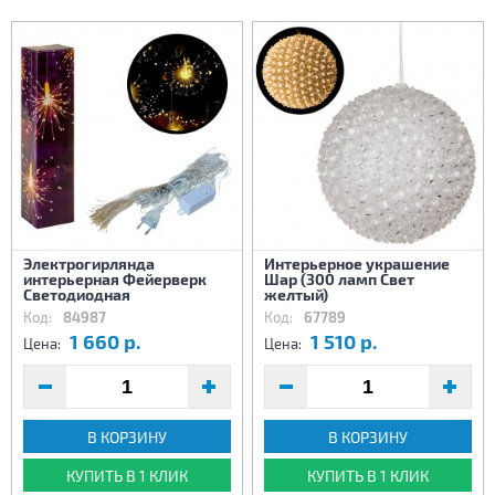
Электрогирлянда
Интерьерное украшение
интерьерная Фейерверк
Шар (300 ламп Свет
Светодиодная
желтый)
Код:
84987
Код:
67789
1 660 р.
1 510 р.
Цена:
Цена:
В КОРЗИНУ
В КОРЗИНУ
КУПИТЬ В 1 КЛИК
КУПИТЬ В 1 КЛИК