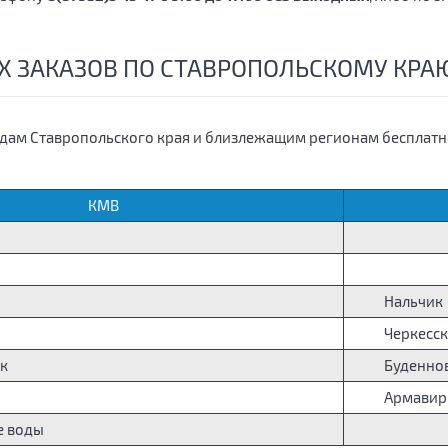
Х ЗАКАЗОВ ПО СТАВРОПОЛЬСКОМУ КР
одам Ставропольского края и близлежащим регионам бесплатно
КМВ
Нальчик
Черкесск
к
Буденнов
Армавир
е воды