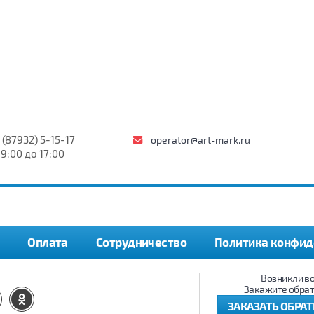
 (87932) 5-15-17
operator@art-mark.ru
 9:00 до 17:00
Оплата
Сотрудничество
Политика конфид
Возникли в
Закажите обрат
ЗАКАЗАТЬ ОБРА