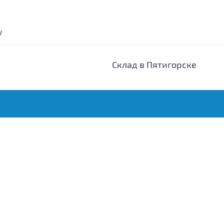
у
Склад в Пятигорске