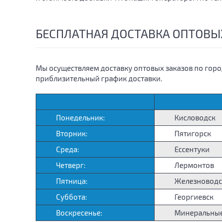
БЕСПЛАТНАЯ ДОСТАВКА ОПТОВЫ
Мы осуществляем доставку оптовых заказов по гор
приблизительный график доставки.
Понедельник:
Кисловодск
Вторник:
Пятигорск
Среда:
Ессентуки
Четверг:
Лермонтов
Пятница:
Железноводс
Суббота:
Георгиевск
Воскресенье:
Минеральны