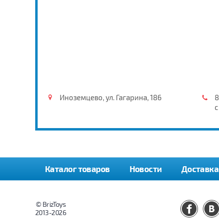
Иноземцево, ул. Гагарина, 186
8
с
Каталог товаров
Новости
Доставка
© BrizToys
2013-2026