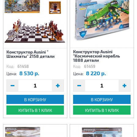
Конструктор Ausini
Конструктор Ausini "
"Космический корабль
Шахматы" 2158 детали
1888 детали
Код:
61458
Код:
61459
8 530 р.
8 220 р.
Цена:
Цена:
В КОРЗИНУ
В КОРЗИНУ
КУПИТЬ В 1 КЛИК
КУПИТЬ В 1 КЛИК