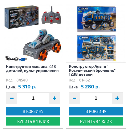
Конструктор Ausini "
Конструктор машина, 413
Космический броневик"
деталей, пульт управления
1238 детали
Код:
84540
Код:
61462
5 310 р.
5 280 р.
Цена:
Цена:
В КОРЗИНУ
В КОРЗИНУ
КУПИТЬ В 1 КЛИК
КУПИТЬ В 1 КЛИК