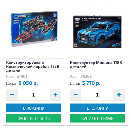
Конструктор Ausini "
Конструктор Машина 1183
Космический корабль 1758
деталей
детали
Код:
61461
Код:
84382
6 050 р.
5 770 р.
Цена:
Цена:
В КОРЗИНУ
В КОРЗИНУ
КУПИТЬ В 1 КЛИК
КУПИТЬ В 1 КЛИК