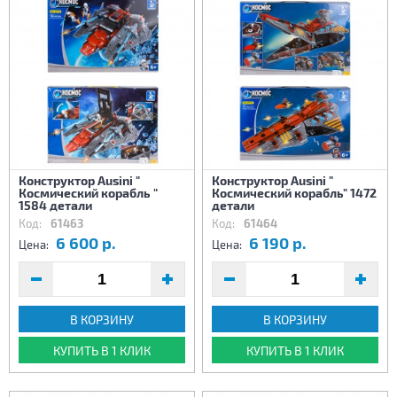
Конструктор Ausini "
Конструктор Ausini "
Космический корабль "
Космический корабль" 1472
1584 детали
детали
Код:
61463
Код:
61464
6 600 р.
6 190 р.
Цена:
Цена:
В КОРЗИНУ
В КОРЗИНУ
КУПИТЬ В 1 КЛИК
КУПИТЬ В 1 КЛИК