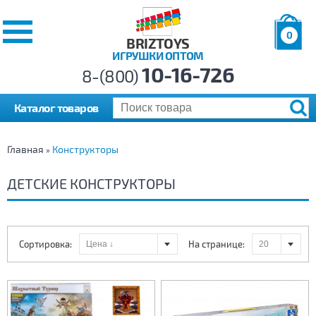
0
BRIZTOYS
ИГРУШКИ ОПТОМ
Позиций:
10-16-726
Товаров:
8-(800)
Сумма:
0
р.
Каталог товаров
Главная
Конструкторы
»
ДЕТСКИЕ КОНСТРУКТОРЫ
Сортировка:
На странице: