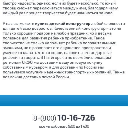
быстро надоесть, однако, если их будет несколько, то юный
творец сможет переключаться между ними, благодаря чему
каждый раз процесс творчества будет начинаться заново.
У нас вы можете
купить детский конструктор
любой сложности
для детей всех возрастов. Качественный конструктор – это не
только хороший подарок на любой праздник, но и весьма
полезное для развития ребенка приобретение. Такое
творчество не только наполняет ребенка положительными
эмоциями, но и развивает его ощущение пространства и
умение создавать что-то новое, находить нестандартные
решения и творить. В Пятигорск и по всем близлежащим
регионам СКФО мы доставим вашу оптовую покупку
собственным курьером, а для доставки по России мы
пользуемся услугами надежных транспортных компаний. Также
возможна доставка почтой России.
10-16-726
8-(800)
время работы: c 9:00 до 17:00