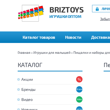
BRIZTOYS
ЛИЧН
ИГРУШКИ ОПТОМ
Забыл
Каталог товаров
Новости
Доставка
Главная
Игрушки для малышей
Пищалки и наборы дл
»
»
КАТАЛОГ
П
Акции
Бренды
Видео
Новинки