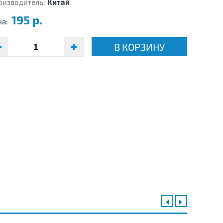
оизводитель:
Китай
195 р.
на:
В КОРЗИНУ