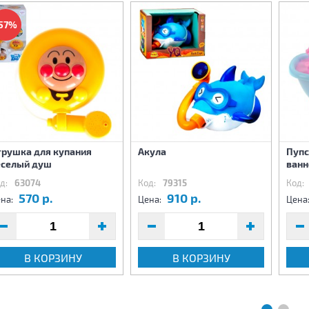
57%
грушка для купания
Акула
Пупс
еселый душ
ванн
д:
63074
Код:
79315
Код:
570 р.
910 р.
на:
Цена:
Цена
В КОРЗИНУ
В КОРЗИНУ