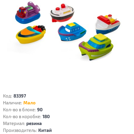
Код:
83397
Наличие:
Мало
Кол-во в блоке:
90
Кол-во в коробке:
180
Материал:
резина
Производитель:
Китай