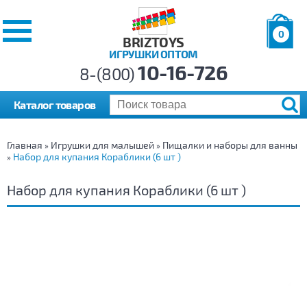
0
BRIZTOYS
ИГРУШКИ ОПТОМ
Позиций:
10-16-726
Товаров:
8-(800)
Сумма:
0
р.
Каталог товаров
Главная
Игрушки для малышей
Пищалки и наборы для ванны
»
»
Набор для купания Кораблики (6 шт )
»
Набор для купания Кораблики (6 шт )