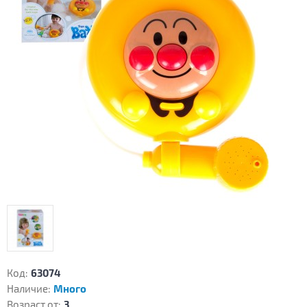
Код:
63074
Наличие:
Много
Возраст от:
3