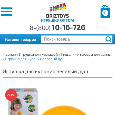
0
BRIZTOYS
ИГРУШКИ ОПТОМ
Позиций:
10-16-726
Товаров:
8-(800)
Сумма:
0
р.
Каталог товаров
Главная
Игрушки для малышей
Пищалки и наборы для ванны
»
»
Игрушка для купания веселый душ
»
Игрушка для купания веселый душ
-57%