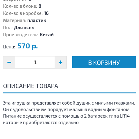
Кол-во в блоке:
8
Кол-во в коробке:
16
Материал:
пластик
Пол:
Для всех
Производитель:
Китай
570 р.
Цена:
В КОРЗИНУ
ОПИСАНИЕ ТОВАРА
Эта игрушка представляет собой душик с милыми глазками.
Он с удовольствием порадует малыша водным фонтаном
Питание осуществляется с помощью 2 батареек типа LR14
которые приобретаются отдельно