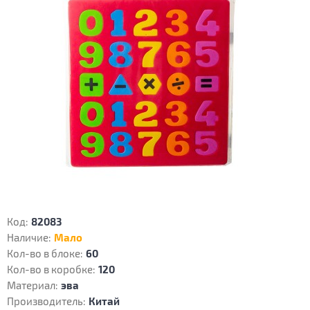
Код:
82083
Наличие:
Мало
Кол-во в блоке:
60
Кол-во в коробке:
120
Материал:
эва
Производитель:
Китай