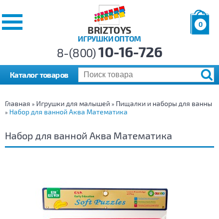
0
BRIZTOYS
ИГРУШКИ ОПТОМ
Позиций:
10-16-726
Товаров:
8-(800)
Сумма:
0
р.
Каталог товаров
Главная
Игрушки для малышей
Пищалки и наборы для ванны
»
»
Набор для ванной Аква Математика
»
Набор для ванной Аква Математика