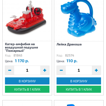
Катер-амфибия на
Лейка Дракоша
воздушкой подушке
"Пожарный"
Код:
81845
Код:
82574
1 170 р.
110 р.
Цена:
Цена:
В КОРЗИНУ
В КОРЗИНУ
КУПИТЬ В 1 КЛИК
КУПИТЬ В 1 КЛИК