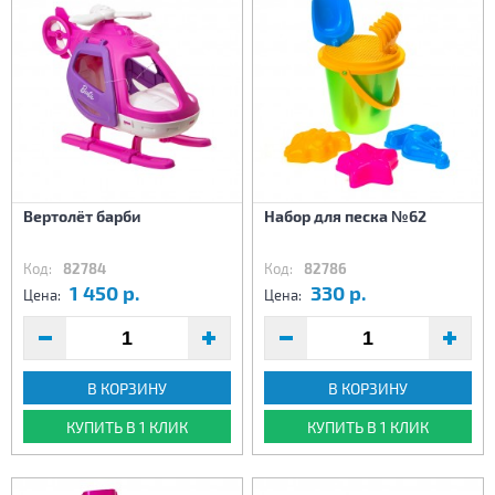
Вертолёт барби
Набор для песка №62
Код:
82784
Код:
82786
1 450 р.
330 р.
Цена:
Цена:
В КОРЗИНУ
В КОРЗИНУ
КУПИТЬ В 1 КЛИК
КУПИТЬ В 1 КЛИК