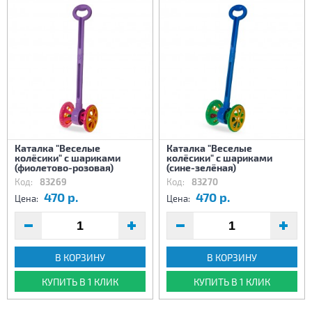
Каталка "Веселые
Каталка "Веселые
колёсики" с шариками
колёсики" с шариками
(фиолетово-розовая)
(сине-зелёная)
Код:
83269
Код:
83270
470 р.
470 р.
Цена:
Цена:
В КОРЗИНУ
В КОРЗИНУ
КУПИТЬ В 1 КЛИК
КУПИТЬ В 1 КЛИК