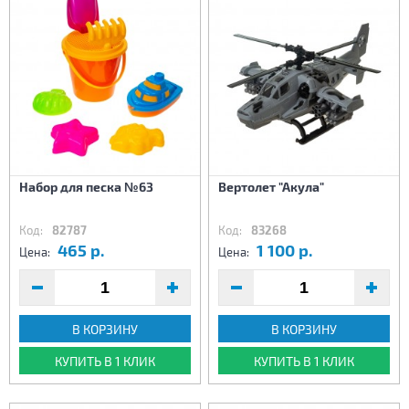
Набор для песка №63
Вертолет "Акула"
Код:
82787
Код:
83268
465 р.
1 100 р.
Цена:
Цена:
В КОРЗИНУ
В КОРЗИНУ
КУПИТЬ В 1 КЛИК
КУПИТЬ В 1 КЛИК