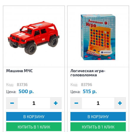
Машина МЧС
Логическая игра-
головоломка
Код:
83736
Код:
83796
500 р.
515 р.
Цена:
Цена:
В КОРЗИНУ
В КОРЗИНУ
КУПИТЬ В 1 КЛИК
КУПИТЬ В 1 КЛИК