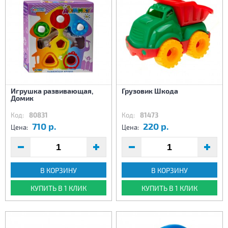
Игрушка развивающая,
Грузовик Шкода
Домик
Код:
80831
Код:
81473
710 р.
220 р.
Цена:
Цена:
В КОРЗИНУ
В КОРЗИНУ
КУПИТЬ В 1 КЛИК
КУПИТЬ В 1 КЛИК