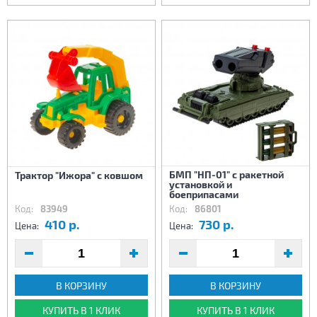
БМП "НП-01" с ракетной
Трактор "Ижора" с ковшом
установкой и
боеприпасами
Код:
83949
Код:
86801
410 р.
730 р.
Цена:
Цена:
В КОРЗИНУ
В КОРЗИНУ
КУПИТЬ В 1 КЛИК
КУПИТЬ В 1 КЛИК