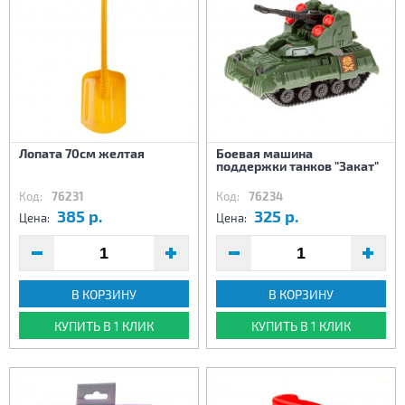
Лопата 70см желтая
Боевая машина
поддержки танков "Закат"
Код:
76231
Код:
76234
385 р.
325 р.
Цена:
Цена:
В КОРЗИНУ
В КОРЗИНУ
КУПИТЬ В 1 КЛИК
КУПИТЬ В 1 КЛИК