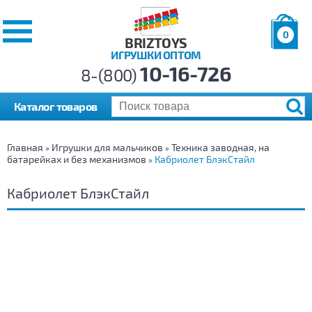
0
BRIZTOYS
ИГРУШКИ ОПТОМ
Позиций:
10-16-726
Товаров:
8-(800)
Сумма:
0
р.
Каталог товаров
Главная
Игрушки для мальчиков
Техника заводная, на
»
»
батарейках и без механизмов
Кабриолет БлэкСтайл
»
Кабриолет БлэкСтайл