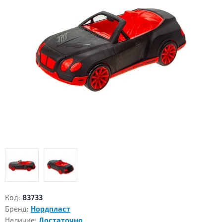
Код:
83733
Бренд:
Нордпласт
Наличие:
Достаточно