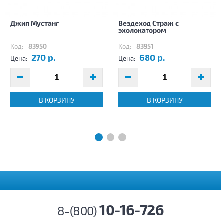
Джип Мустанг
Вездеход Страж с
эхолокатором
Код:
83950
Код:
83951
270 р.
680 р.
Цена:
Цена:
В КОРЗИНУ
В КОРЗИНУ
10-16-726
8-(800)