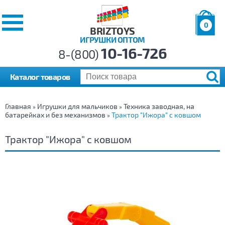
0
BRIZTOYS
ИГРУШКИ ОПТОМ
Позиций:
10-16-726
Товаров:
8-(800)
Сумма:
0
р.
Каталог товаров
Главная
Игрушки для мальчиков
Техника заводная, на
»
»
батарейках и без механизмов
Трактор "Ижора" с ковшом
»
Трактор "Ижора" с ковшом