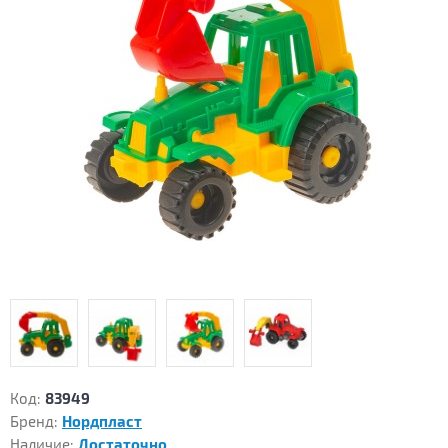
Код:
83949
Бренд:
Нордпласт
Наличие:
Достаточно