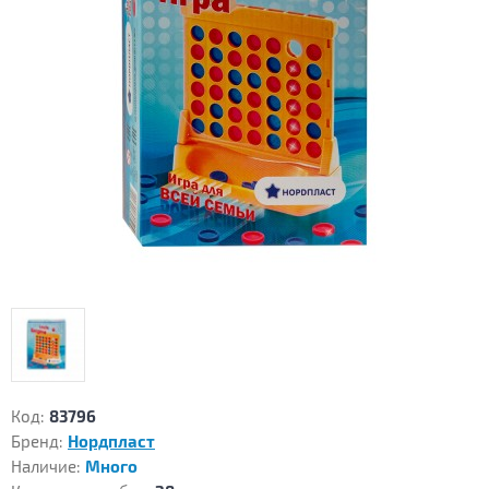
Код:
83796
Бренд:
Нордпласт
Наличие:
Много