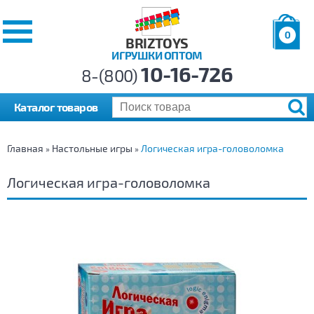
0
BRIZTOYS
ИГРУШКИ ОПТОМ
Позиций:
10-16-726
Товаров:
8-(800)
Сумма:
0
р.
Каталог товаров
Главная
Настольные игры
Логическая игра-головоломка
»
»
Логическая игра-головоломка