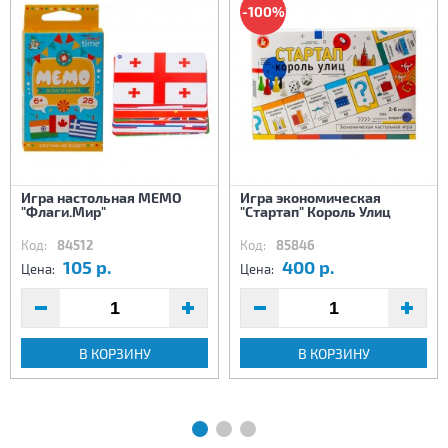
-100%
Игра настольная МЕМО
Игра экономическая
"Флаги.Мир"
"Стартап" Король Улиц
Код:
84512
Код:
85846
105 р.
400 р.
Цена:
Цена:
В КОРЗИНУ
В КОРЗИНУ