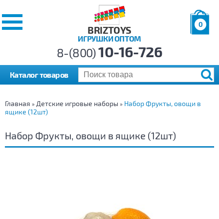
0
BRIZTOYS
ИГРУШКИ ОПТОМ
Позиций:
10-16-726
Товаров:
8-(800)
Сумма:
0
р.
Каталог товаров
Главная
Детские игровые наборы
Набор Фрукты, овощи в
»
»
ящике (12шт)
Набор Фрукты, овощи в ящике (12шт)