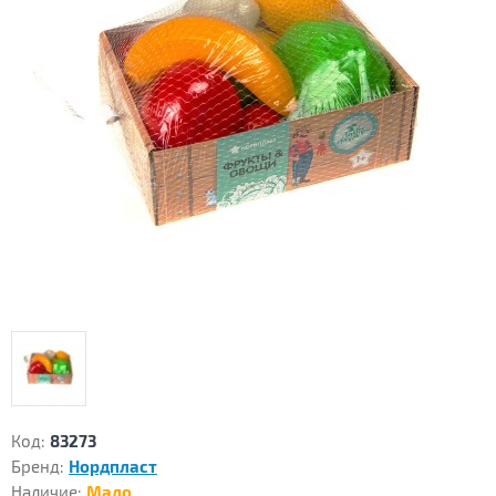
Код:
83273
Бренд:
Нордпласт
Наличие:
Мало