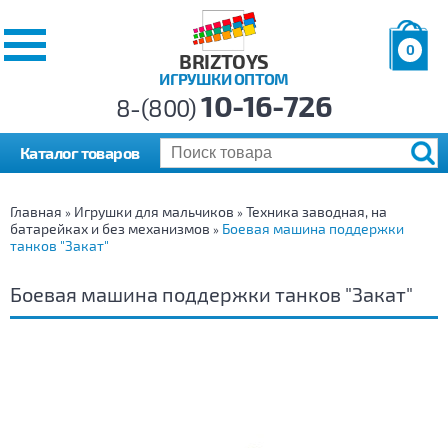
0
BRIZTOYS
ИГРУШКИ ОПТОМ
Позиций:
10-16-726
Товаров:
8-(800)
Сумма:
0
р.
Каталог товаров
Главная
Игрушки для мальчиков
Техника заводная, на
»
»
батарейках и без механизмов
Боевая машина поддержки
»
танков "Закат"
Боевая машина поддержки танков "Закат"