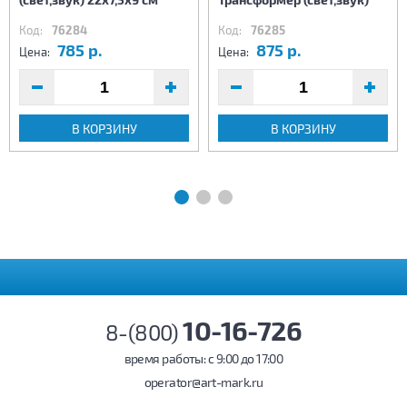
Код:
76284
Код:
76285
785 р.
875 р.
Цена:
Цена:
В КОРЗИНУ
В КОРЗИНУ
10-16-726
8-(800)
время работы: c 9:00 до 17:00
operator@art-mark.ru