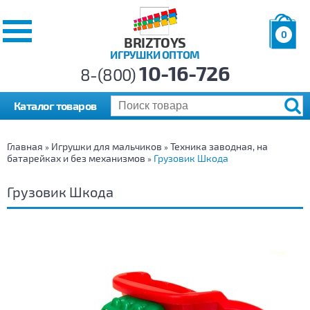
0
BRIZTOYS
ИГРУШКИ ОПТОМ
Позиций:
10-16-726
Товаров:
8-(800)
Сумма:
0
р.
Каталог товаров
Главная
Игрушки для мальчиков
Техника заводная, на
»
»
батарейках и без механизмов
Грузовик Шкода
»
Грузовик Шкода