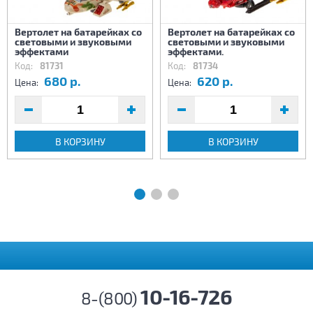
Вертолет на батарейках со
Вертолет на батарейках со
световыми и звуковыми
световыми и звуковыми
эффектами
эффектами.
Код:
81731
Код:
81734
680 р.
620 р.
Цена:
Цена:
В КОРЗИНУ
В КОРЗИНУ
10-16-726
8-(800)