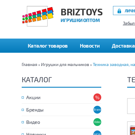
BRIZTOYS
ЛИЧН
ИГРУШКИ ОПТОМ
Забыл
Каталог товаров
Новости
Доставка
Главная
Игрушки для мальчиков
Техника заводная, н
»
»
КАТАЛОГ
Т
Акции
Бренды
Видео
Новинки