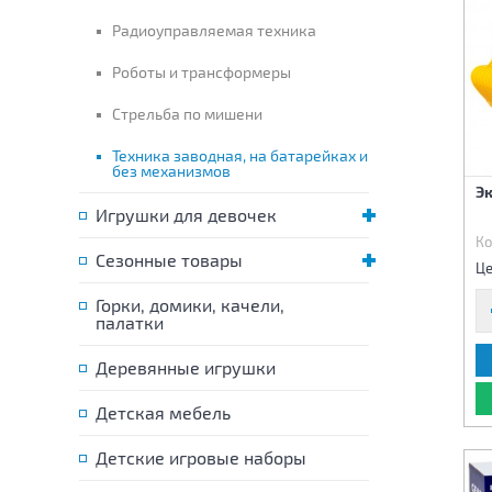
Радиоуправляемая техника
Роботы и трансформеры
Стрельба по мишени
Техника заводная, на батарейках и
без механизмов
Э
Игрушки для девочек
Ко
Сезонные товары
Це
Горки, домики, качели,
палатки
Деревянные игрушки
Детская мебель
Детские игровые наборы