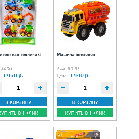
ительная техника 4
Машина Бензовоз
а
32752
Код:
84147
1 460 р.
1 440 р.
:
Цена:
В КОРЗИНУ
В КОРЗИНУ
КУПИТЬ В 1 КЛИК
КУПИТЬ В 1 КЛИК