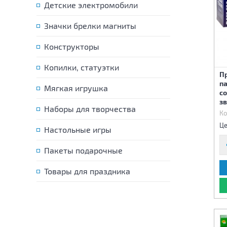
Детские электромобили
Значки брелки магниты
Конструкторы
Копилки, статуэтки
П
па
Мягкая игрушка
со
з
Наборы для творчества
Ко
Це
Настольные игры
Пакеты подарочные
Товары для праздника