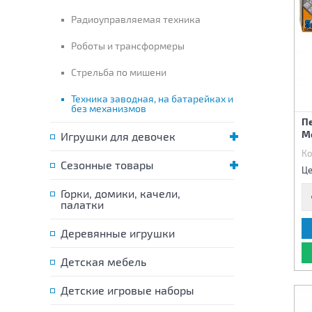
Радиоуправляемая техника
Роботы и трансформеры
Стрельба по мишени
Техника заводная, на батарейках и
без механизмов
П
Мо
Игрушки для девочек
Ко
Сезонные товары
Це
Горки, домики, качели,
палатки
Деревянные игрушки
Детская мебель
Детские игровые наборы