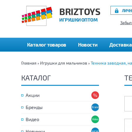
BRIZTOYS
ЛИЧН
ИГРУШКИ ОПТОМ
Забыл
Каталог товаров
Новости
Доставка
Главная
Игрушки для мальчиков
Техника заводная, н
»
»
КАТАЛОГ
Т
Акции
Бренды
Видео
Новинки