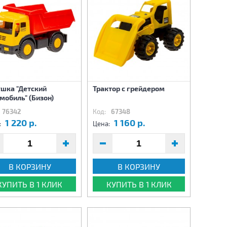
шка "Детский
Трактор с грейдером
мобиль" (Бизон)
76342
Код:
67348
1 220 р.
1 160 р.
:
Цена:
В КОРЗИНУ
В КОРЗИНУ
КУПИТЬ В 1 КЛИК
КУПИТЬ В 1 КЛИК