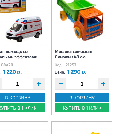
ая помощь со
Машина самосвал
ковыми эффектами
Олимпик 48 см
84429
Код:
21252
1 220 р.
1 290 р.
:
Цена:
В КОРЗИНУ
В КОРЗИНУ
КУПИТЬ В 1 КЛИК
КУПИТЬ В 1 КЛИК