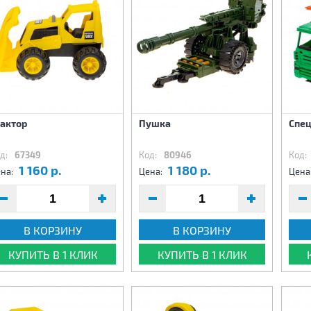
рактор
Пушка
Спец
д:
67349
Код:
80946
Код:
1 160 р.
1 180 р.
на:
Цена:
Цена
В КОРЗИНУ
В КОРЗИНУ
КУПИТЬ В 1 КЛИК
КУПИТЬ В 1 КЛИК