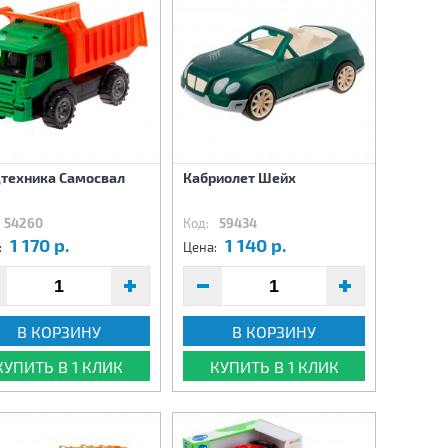
техника Самосвал
Кабриолет Шейх
54260
Код:
59434
1 170 р.
1 140 р.
:
Цена:
В КОРЗИНУ
В КОРЗИНУ
КУПИТЬ В 1 КЛИК
КУПИТЬ В 1 КЛИК