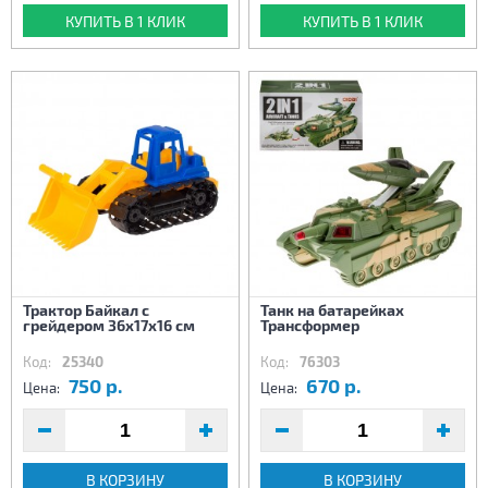
КУПИТЬ В 1 КЛИК
КУПИТЬ В 1 КЛИК
Трактор Байкал с
Танк на батарейках
грейдером 36х17х16 см
Трансформер
Код:
25340
Код:
76303
750 р.
670 р.
Цена:
Цена:
В КОРЗИНУ
В КОРЗИНУ