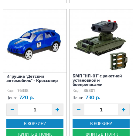
БМП "НП-01" с ракетной
Игрушка "Детский
установкой и
автомобиль" - Кроссовер
боеприпасами
Код:
76338
Код:
86801
720 р.
730 р.
Цена:
Цена:
В КОРЗИНУ
В КОРЗИНУ
КУПИТЬ В 1 КЛИК
КУПИТЬ В 1 КЛИК