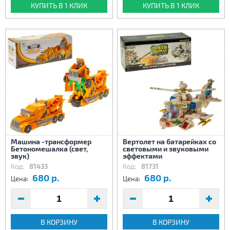
КУПИТЬ В 1 КЛИК
КУПИТЬ В 1 КЛИК
Машина -трансформер
Вертолет на батарейках со
Бетономешалка (свет,
световыми и звуковыми
звук)
эффектами
Код:
81433
Код:
81731
680 р.
680 р.
Цена:
Цена:
В КОРЗИНУ
В КОРЗИНУ