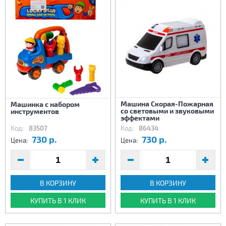
Машина Скорая-Пожарная
Машинка с набором
со световыми и звуковыми
инструментов
эффектами
Код:
83507
Код:
86434
730 р.
730 р.
Цена:
Цена:
В КОРЗИНУ
В КОРЗИНУ
КУПИТЬ В 1 КЛИК
КУПИТЬ В 1 КЛИК