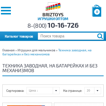
0
BRIZTOYS
ИГРУШКИ ОПТОМ
Позиций:
10-16-726
Товаров:
8-(800)
Сумма:
0
р.
Каталог товаров
Главная
Игрушки для мальчиков
Техника заводная, на
»
»
батарейках и без механизмов
ТЕХНИКА ЗАВОДНАЯ, НА БАТАРЕЙКАХ И БЕЗ
МЕХАНИЗМОВ
Сортировка:
На странице: