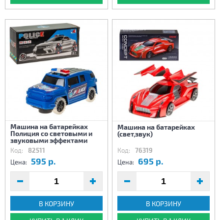
Машина на батарейках
Машина на батарейках
Полиция со световыми и
(свет,звук)
звуковыми эффектами
Код:
82511
Код:
76319
595 р.
695 р.
Цена:
Цена:
В КОРЗИНУ
В КОРЗИНУ