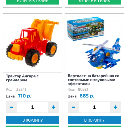
КУПИТЬ В 1 КЛИК
КУПИТЬ В 1 КЛИК
Вертолет на батарейках со
Трактор Ангара с
световыми и звуковыми
грейдером
эффектами
Код:
25341
Код:
80521
710 р.
685 р.
Цена:
Цена:
В КОРЗИНУ
В КОРЗИНУ