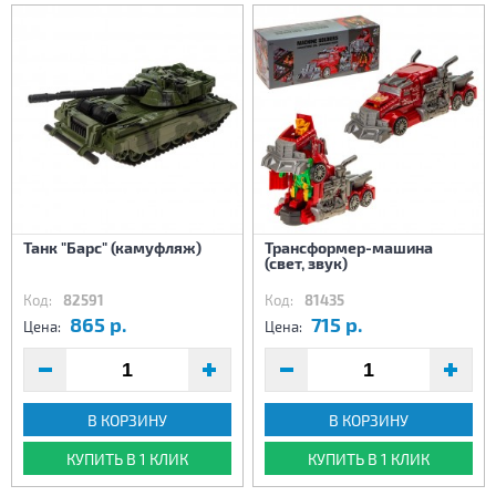
Танк "Барс" (камуфляж)
Трансформер-машина
(свет, звук)
Код:
82591
Код:
81435
865 р.
715 р.
Цена:
Цена:
В КОРЗИНУ
В КОРЗИНУ
КУПИТЬ В 1 КЛИК
КУПИТЬ В 1 КЛИК