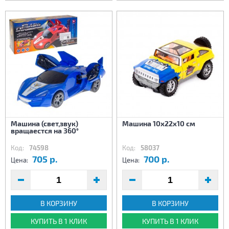
Машина (свет,звук)
Машина 10х22х10 см
вращаестся на 360°
Код:
74598
Код:
58037
705 р.
700 р.
Цена:
Цена:
В КОРЗИНУ
В КОРЗИНУ
КУПИТЬ В 1 КЛИК
КУПИТЬ В 1 КЛИК