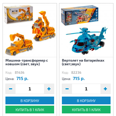
Машина-трансформер с
Вертолет на батарейках
ковшом (свет, звук)
(свет,звук)
Код:
81434
Код:
82234
715 р.
715 р.
Цена:
Цена:
В КОРЗИНУ
В КОРЗИНУ
КУПИТЬ В 1 КЛИК
КУПИТЬ В 1 КЛИК