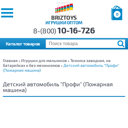
0
BRIZTOYS
ИГРУШКИ ОПТОМ
Позиций:
10-16-726
Товаров:
8-(800)
Сумма:
0
р.
Каталог товаров
Главная
Игрушки для мальчиков
Техника заводная, на
»
»
батарейках и без механизмов
Детский автомобиль "Профи"
»
(Пожарная машина)
Детский автомобиль "Профи" (Пожарная
машина)