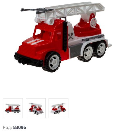
Код:
83096