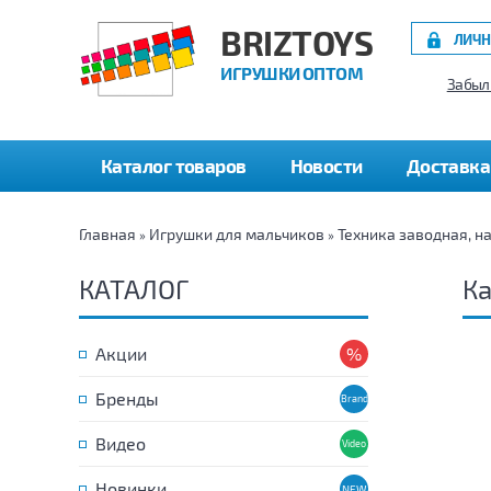
BRIZTOYS
ЛИЧН
ИГРУШКИ ОПТОМ
Забыл
Каталог товаров
Новости
Доставка
Главная
Игрушки для мальчиков
Техника заводная, н
»
»
КАТАЛОГ
К
Акции
Бренды
Видео
Новинки