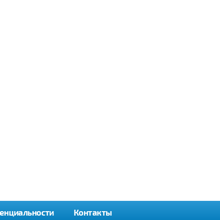
енциальности
Контакты