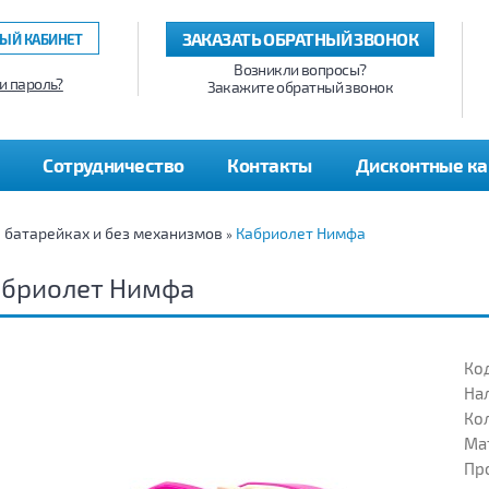
ЗАКАЗАТЬ ОБРАТНЫЙ ЗВОНОК
ЫЙ КАБИНЕТ
Возникли вопросы?
и пароль?
Закажите обратный звонок
Сотрудничество
Контакты
Дисконтные к
а батарейках и без механизмов
Кабриолет Нимфа
»
абриолет Нимфа
Код
На
Кол
Ма
Пр