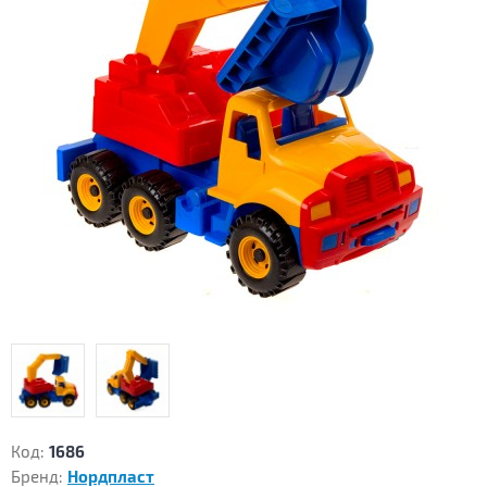
Код:
1686
Бренд:
Нордпласт