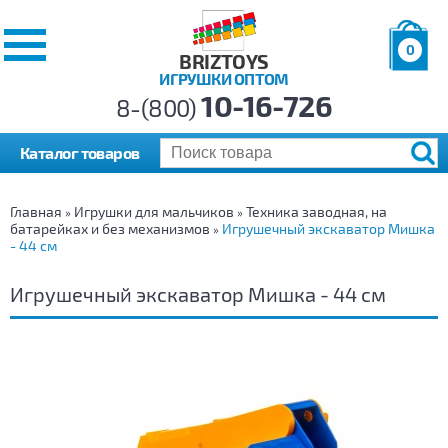
0
BRIZTOYS
ИГРУШКИ ОПТОМ
Позиций:
10-16-726
Товаров:
8-(800)
Сумма:
0
р.
Каталог товаров
Главная
Игрушки для мальчиков
Техника заводная, на
»
»
батарейках и без механизмов
Игрушечный экскаватор Мишка
»
- 44 см
Игрушечный экскаватор Мишка - 44 см