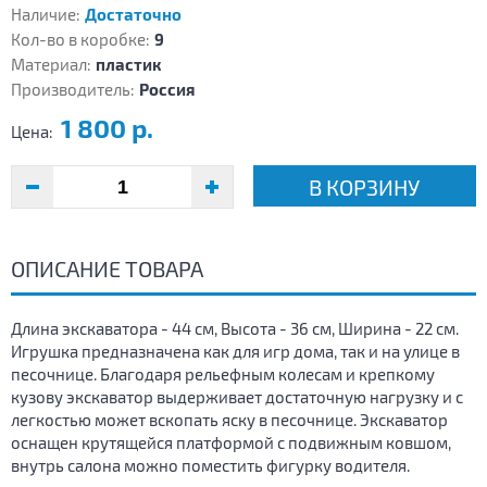
Наличие:
Достаточно
Кол-во в коробке:
9
Материал:
пластик
Производитель:
Россия
1 800 р.
Цена:
В КОРЗИНУ
ОПИСАНИЕ ТОВАРА
Длина экскаватора - 44 см, Высота - 36 см, Ширина - 22 см.
Игрушка предназначена как для игр дома, так и на улице в
песочнице. Благодаря рельефным колесам и крепкому
кузову экскаватор выдерживает достаточную нагрузку и с
легкостью может вскопать яску в песочнице. Экскаватор
оснащен крутящейся платформой с подвижным ковшом,
внутрь салона можно поместить фигурку водителя.