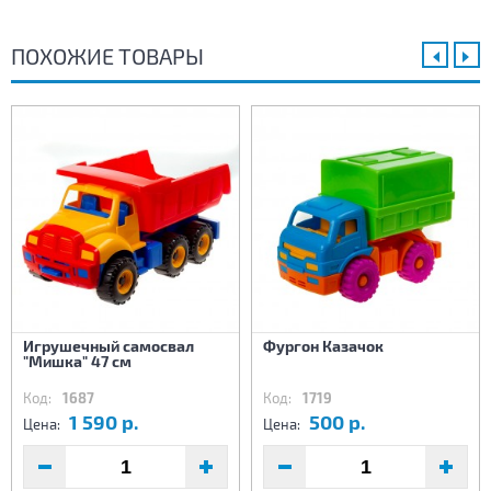
ПОХОЖИЕ ТОВАРЫ
Игрушечный самосвал
Фургон Казачок
"Мишка" 47 см
Код:
1687
Код:
1719
1 590 р.
500 р.
Цена:
Цена: