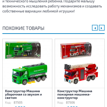
и технического мышления ребенка. Подарите малышу
возможность исследовать работу механизмов и создавать
собственные вариации любимой игрушки!
ПОХОЖИЕ ТОВАРЫ
Конструктор Машина
Конструктор Машина
уборочная со звуком и
пожарная машинка-
светом
конструктор
Код:
87505
Код:
87506