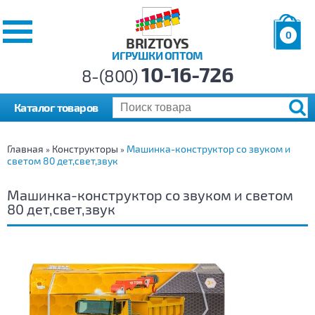
0
BRIZTOYS
ИГРУШКИ ОПТОМ
Позиций:
10-16-726
Товаров:
8-(800)
Сумма:
0
р.
Каталог товаров
Главная
Конструкторы
Машинка-конструктор со звуком и
»
»
светом 80 дет,свет,звук
Машинка-конструктор со звуком и светом
80 дет,свет,звук