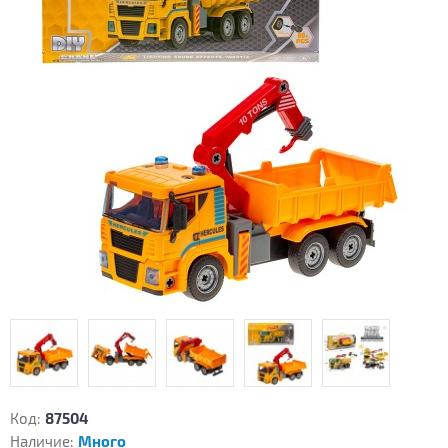
Код:
87504
Наличие:
Много