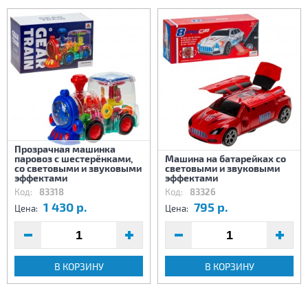
Прозрачная машинка
паровоз с шестерёнками,
Машина на батарейках со
со световыми и звуковыми
световыми и звуковыми
эффектами
эффектами
Код:
83318
Код:
83326
1 430 р.
795 р.
Цена:
Цена:
В КОРЗИНУ
В КОРЗИНУ