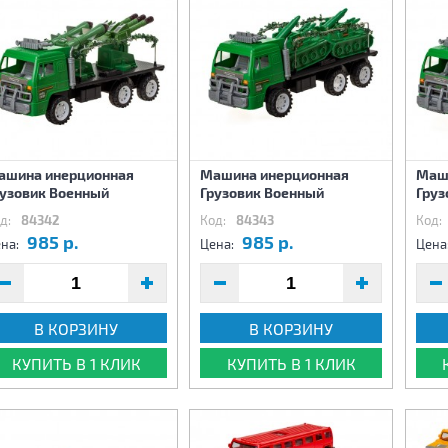
ашина инерционная
Машина инерционная
Маш
рузовик Военный
Грузовик Военный
Груз
д:
84342
Код:
84343
Код:
985 р.
985 р.
на:
Цена:
Цена
В КОРЗИНУ
В КОРЗИНУ
КУПИТЬ В 1 КЛИК
КУПИТЬ В 1 КЛИК