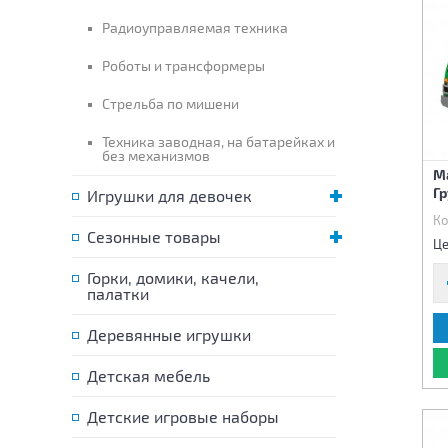
Радиоуправляемая техника
Роботы и трансформеры
Стрельба по мишени
Техника заводная, на батарейках и
без механизмов
М
Г
Игрушки для девочек
Ко
Сезонные товары
Це
Горки, домики, качели,
палатки
Деревянные игрушки
Детская мебель
Детские игровые наборы