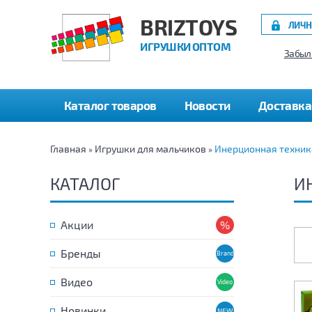
BRIZTOYS
ЛИЧН
ИГРУШКИ ОПТОМ
Забыл
Каталог товаров
Новости
Доставка
Главная
Игрушки для мальчиков
Инерционная техник
»
»
КАТАЛОГ
И
Акции
Бренды
Видео
Новинки