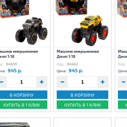
ашина инерционная
Машина инерционная
Маш
ип 1:18
Джип 1:18
Джип
д:
84459
Код:
84462
Код:
945 р.
945 р.
на:
Цена:
Цена
В КОРЗИНУ
В КОРЗИНУ
КУПИТЬ В 1 КЛИК
КУПИТЬ В 1 КЛИК