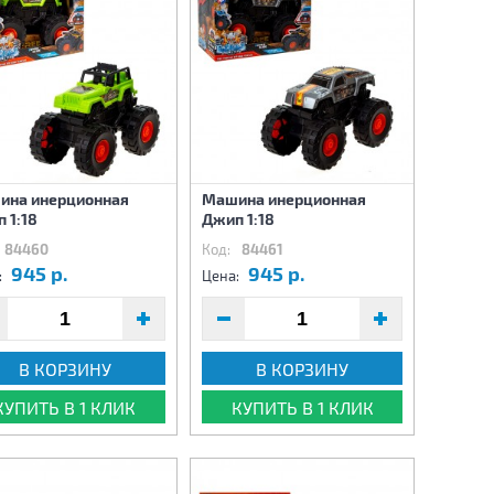
ина инерционная
Машина инерционная
 1:18
Джип 1:18
84460
Код:
84461
945 р.
945 р.
:
Цена:
В КОРЗИНУ
В КОРЗИНУ
КУПИТЬ В 1 КЛИК
КУПИТЬ В 1 КЛИК