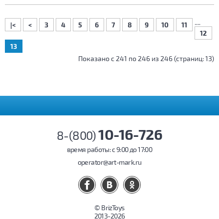
....
|<
<
3
4
5
6
7
8
9
10
11
12
13
Показано с 241 по 246 из 246 (страниц: 13)
10-16-726
8-(800)
время работы: c 9:00 до 17:00
operator@art-mark.ru
© BrizToys
2013-2026