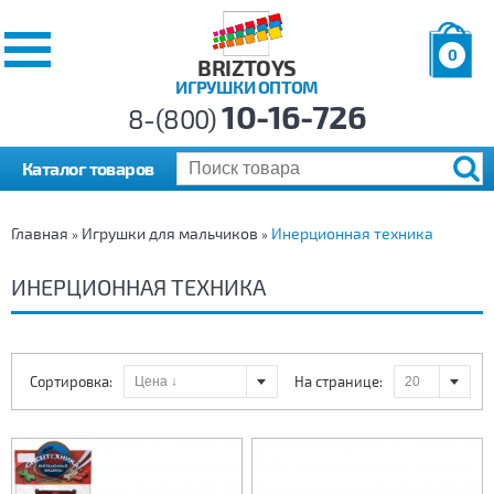
0
BRIZTOYS
ИГРУШКИ ОПТОМ
Позиций:
10-16-726
Товаров:
8-(800)
Сумма:
0
р.
Каталог товаров
Главная
Игрушки для мальчиков
Инерционная техника
»
»
ИНЕРЦИОННАЯ ТЕХНИКА
Сортировка:
На странице: