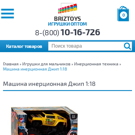
0
BRIZTOYS
ИГРУШКИ ОПТОМ
Позиций:
10-16-726
Товаров:
8-(800)
Сумма:
0
р.
Каталог товаров
Главная
Игрушки для мальчиков
Инерционная техника
»
»
»
Машина инерционная Джип 1:18
Машина инерционная Джип 1:18