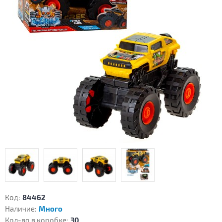
Код:
84462
Наличие:
Много
Кол-во в коробке:
30