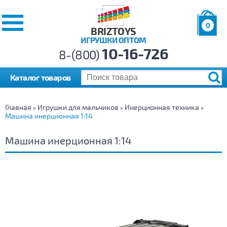
0
BRIZTOYS
ИГРУШКИ ОПТОМ
Позиций:
10-16-726
Товаров:
8-(800)
Сумма:
0
р.
Каталог товаров
Главная
Игрушки для мальчиков
Инерционная техника
»
»
»
Машина инерционная 1:14
Машина инерционная 1:14