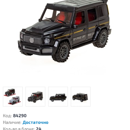
Код:
84290
Наличие:
Достаточно
Кол-во в блоке:
24