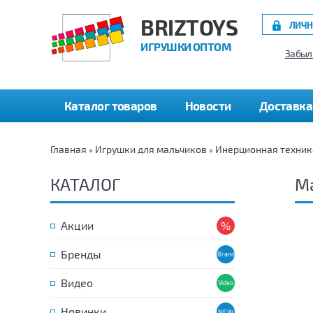
BRIZTOYS
ЛИЧН
ИГРУШКИ ОПТОМ
Забыл
Каталог товаров
Новости
Доставка
Главная
Игрушки для мальчиков
Инерционная техник
»
»
КАТАЛОГ
Ма
Акции
Бренды
Видео
Новинки