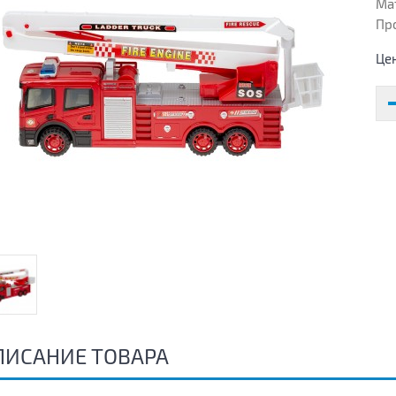
Ма
Пр
Це
ПИСАНИЕ ТОВАРА