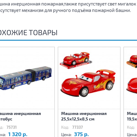
ина инерционная пожарная,также присутствует свет мигалок 
сутствует механизм для ручного подъёма пожарной башни.
ОХОЖИЕ ТОВАРЫ
ашина инерционная
Машина инерционная
Маш
втобус
25,5х12,5х8,5 см
19,5
д:
75731
Код:
77337
Код:
1 320 р.
375 р.
на:
Цена:
Цена