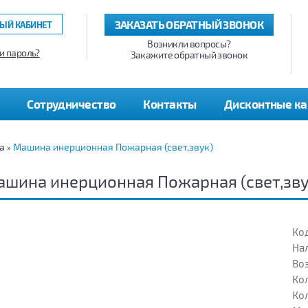
ЗАКАЗАТЬ ОБРАТНЫЙ ЗВОНОК
ЫЙ КАБИНЕТ
Возникли вопросы?
и пароль?
Закажите обратный звонок
Сотрудничество
Контакты
Дисконтные к
а
Машина инерционная Пожарная (свет,звук)
»
шина инерционная Пожарная (свет,зву
Код
На
Воз
Кол
Кол