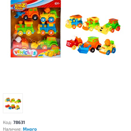
Код:
78631
Наличие:
Много