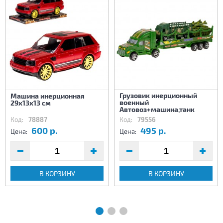
Грузовик инерционный
Машина инерционная
военный
29х13х13 см
Автовоз+машина,танк
Код:
78887
Код:
79556
600 р.
495 р.
Цена:
Цена:
В КОРЗИНУ
В КОРЗИНУ