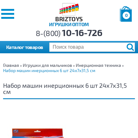
0
BRIZTOYS
ИГРУШКИ ОПТОМ
Позиций:
10-16-726
Товаров:
8-(800)
Сумма:
0
р.
Каталог товаров
Главная
Игрушки для мальчиков
Инерционная техника
»
»
»
Набор машин инерционных 6 шт 24х7х31,5 см
Набор машин инерционных 6 шт 24х7х31,5
см