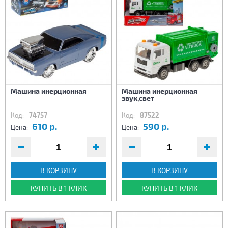
Машина инерционная
Машина инерционная
звук,свет
Код:
74757
Код:
87522
610 р.
590 р.
Цена:
Цена:
В КОРЗИНУ
В КОРЗИНУ
КУПИТЬ В 1 КЛИК
КУПИТЬ В 1 КЛИК