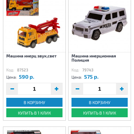
Машина инерц звук,свет
Машина инерционная
Полиция
Код:
87523
Код:
79743
590 р.
575 р.
Цена:
Цена:
В КОРЗИНУ
В КОРЗИНУ
КУПИТЬ В 1 КЛИК
КУПИТЬ В 1 КЛИК