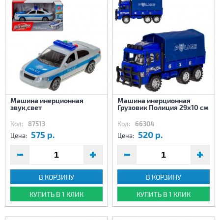
Машина инерционная
Машина инерционная
звук,свет
Грузовик Полиция 29х10 см
Код:
87513
Код:
66304
575 р.
520 р.
Цена:
Цена:
В КОРЗИНУ
В КОРЗИНУ
КУПИТЬ В 1 КЛИК
КУПИТЬ В 1 КЛИК