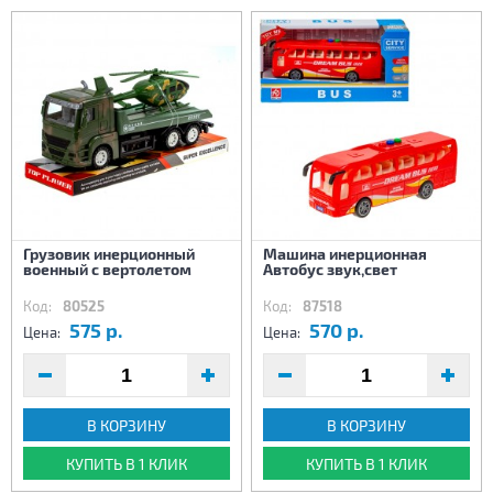
Грузовик инерционный
Машина инерционная
военный с вертолетом
Автобус звук,свет
Код:
80525
Код:
87518
575 р.
570 р.
Цена:
Цена:
В КОРЗИНУ
В КОРЗИНУ
КУПИТЬ В 1 КЛИК
КУПИТЬ В 1 КЛИК