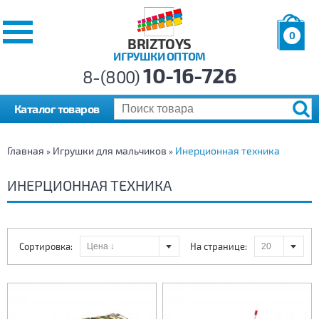
0
BRIZTOYS
ИГРУШКИ ОПТОМ
Позиций:
10-16-726
Товаров:
8-(800)
Сумма:
0
р.
Каталог товаров
Главная
Игрушки для мальчиков
Инерционная техника
»
»
ИНЕРЦИОННАЯ ТЕХНИКА
Сортировка:
На странице: