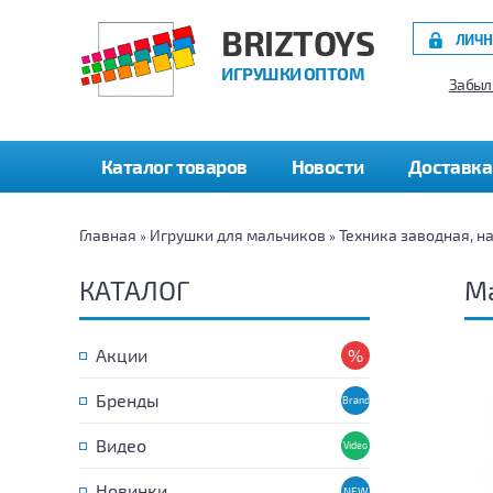
BRIZTOYS
ЛИЧН
ИГРУШКИ ОПТОМ
Забыл
Каталог товаров
Новости
Доставка
Главная
Игрушки для мальчиков
Техника заводная, н
»
»
КАТАЛОГ
Ма
Акции
Бренды
Видео
Новинки