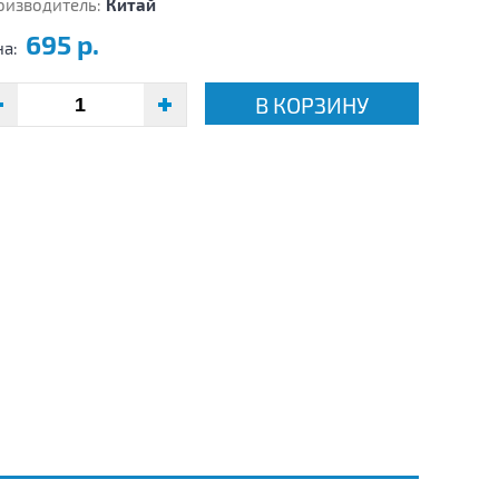
оизводитель:
Китай
695 р.
на:
В КОРЗИНУ