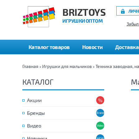
BRIZTOYS
ЛИЧН
ИГРУШКИ ОПТОМ
Забыл
Каталог товаров
Новости
Доставка
Главная
Игрушки для мальчиков
Техника заводная, н
»
»
КАТАЛОГ
М
Акции
Бренды
Видео
Новинки