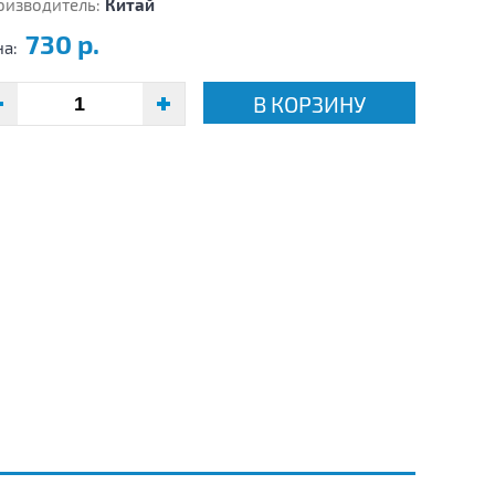
оизводитель:
Китай
730 р.
на:
В КОРЗИНУ