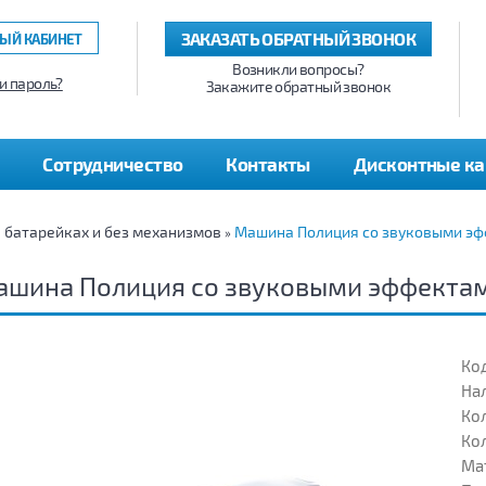
ЗАКАЗАТЬ ОБРАТНЫЙ ЗВОНОК
ЫЙ КАБИНЕТ
Возникли вопросы?
и пароль?
Закажите обратный звонок
Сотрудничество
Контакты
Дисконтные к
а батарейках и без механизмов
Машина Полиция со звуковыми э
»
ашина Полиция со звуковыми эффекта
Код
На
Кол
Кол
Ма