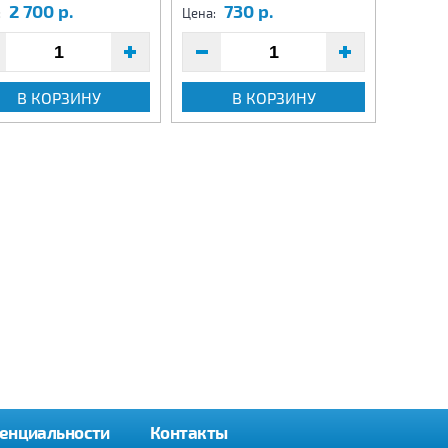
2 700 р.
730 р.
6
:
Цена:
Цена:
В КОРЗИНУ
В КОРЗИНУ
енциальности
Контакты