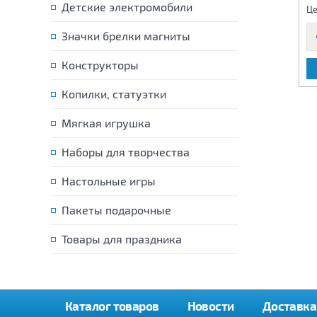
690 р.
Детские электромобили
1 390 р.
Цена:
Цена:
Це
Значки брелки магниты
Конструкторы
В КОРЗИНУ
В КОРЗИНУ
Копилки, статуэтки
Мягкая игрушка
Наборы для творчества
Настольные игры
Пакеты подарочные
Товары для праздника
Каталог товаров
Новости
Доставка