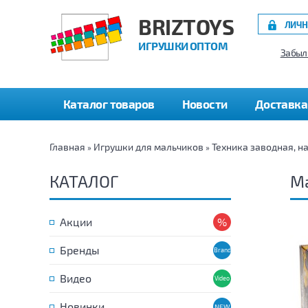
BRIZTOYS
ЛИЧН
ИГРУШКИ ОПТОМ
Забыл
Каталог товаров
Новости
Доставка
Главная
Игрушки для мальчиков
Техника заводная, н
»
»
КАТАЛОГ
Ма
Акции
Бренды
Видео
Новинки