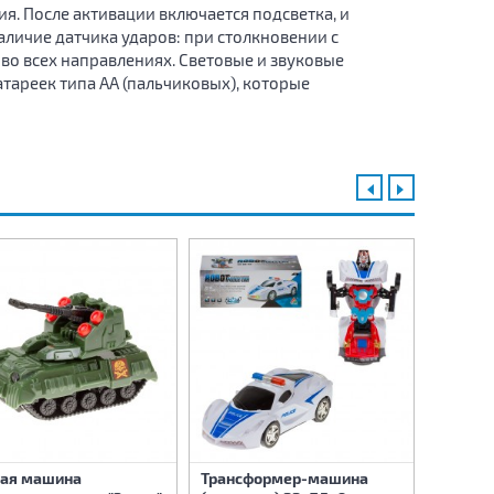
. После активации включается подсветка, и
личие датчика ударов: при столкновении с
о всех направлениях. Световые и звуковые
тареек типа АА (пальчиковых), которые
ая машина
Трансформер-машина
Машина