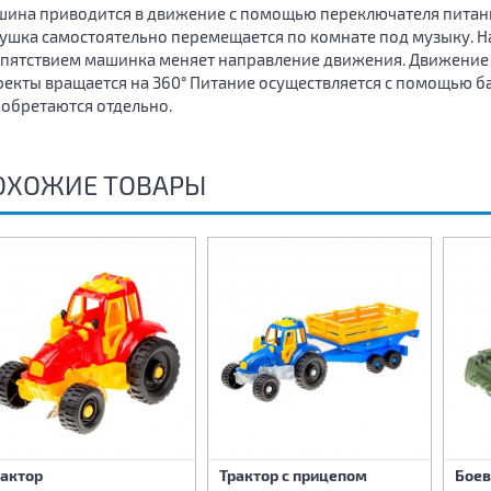
ина приводится в движение с помощью переключателя питания
ушка самостоятельно перемещается по комнате под музыку. На
пятствием машинка меняет направление движения. Движение в
екты вращается на 360° Питание осуществляется с помощью ба
обретаются отдельно.
ОХОЖИЕ ТОВАРЫ
рактор
Трактор с прицепом
Боев