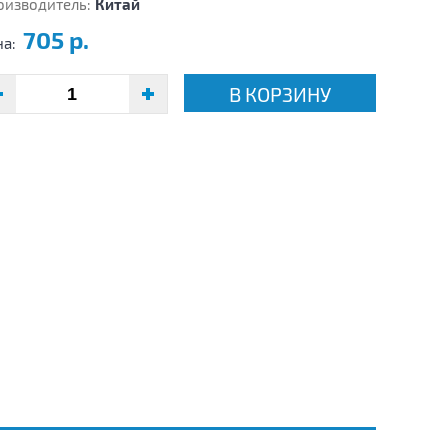
оизводитель:
Китай
705 р.
на:
В КОРЗИНУ