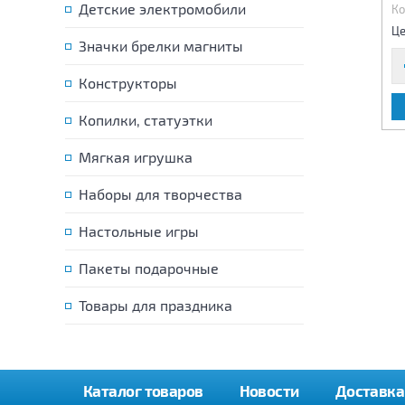
Детские электромобили
Код:
81718
Код:
81719
Ко
4 340 р.
4 340 р.
Цена:
Цена:
Це
Значки брелки магниты
Конструкторы
В КОРЗИНУ
В КОРЗИНУ
Копилки, статуэтки
Мягкая игрушка
Наборы для творчества
Настольные игры
Пакеты подарочные
Товары для праздника
Каталог товаров
Новости
Доставка