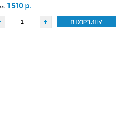
1 510 р.
на:
В КОРЗИНУ