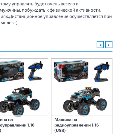
тому управлять будет очень весело и
 мужчины, побуждать к физической активности,
ниях.Дистанционное управление осуществляется при
омплект)
ина на
Машина на
Машина
оуправлении 1:16
радиоуправлении 1:16
радиоу
)
(USB)
(USB)