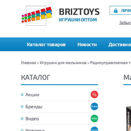
BRIZTOYS
ЛИЧН
ИГРУШКИ ОПТОМ
Забыл
Каталог товаров
Новости
Доставка
Главная
Игрушки для мальчиков
Радиоуправляемая т
»
»
КАТАЛОГ
Ма
Акции
Бренды
Видео
Новинки