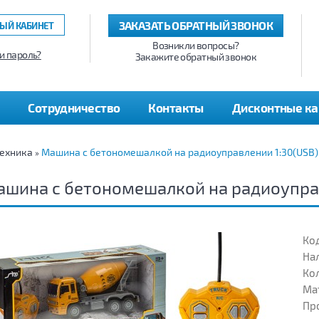
ЗАКАЗАТЬ ОБРАТНЫЙ ЗВОНОК
ЫЙ КАБИНЕТ
Возникли вопросы?
и пароль?
Закажите обратный звонок
Сотрудничество
Контакты
Дисконтные к
ехника
Машина с бетономешалкой на радиоуправлении 1:30(USB)
»
шина с бетономешалкой на радиоуправ
Код
На
Кол
Ма
Пр