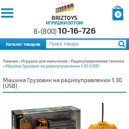
0
BRIZTOYS
ИГРУШКИ ОПТОМ
Позиций:
10-16-726
Товаров:
8-(800)
Сумма:
0
р.
Каталог товаров
Главная
Игрушки для мальчиков
Радиоуправляемая техника
»
»
Машина Грузовик на радиоуправлении 1:30 (USB)
»
Машина Грузовик на радиоуправлении 1:30
(USB)