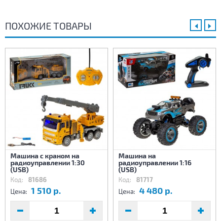
ПОХОЖИЕ ТОВАРЫ
Машина с краном на
Машина на
радиоуправлении 1:30
радиоуправлении 1:16
(USB)
(USB)
Код:
81686
Код:
81717
1 510 р.
4 480 р.
Цена:
Цена: