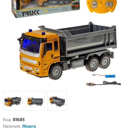
Код:
81685
Наличие:
Много