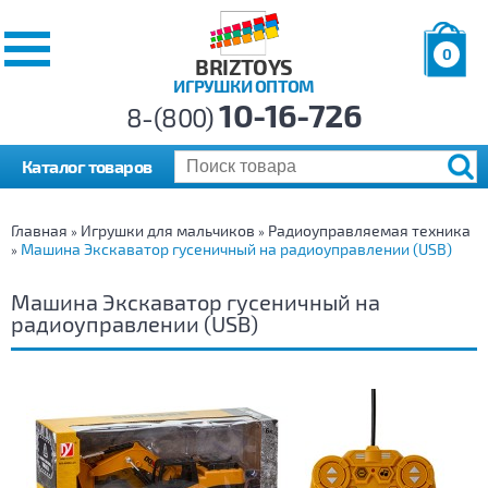
0
BRIZTOYS
ИГРУШКИ ОПТОМ
Позиций:
10-16-726
Товаров:
8-(800)
Сумма:
0
р.
Каталог товаров
Главная
Игрушки для мальчиков
Радиоуправляемая техника
»
»
Машина Экскаватор гусеничный на радиоуправлении (USB)
»
Машина Экскаватор гусеничный на
радиоуправлении (USB)