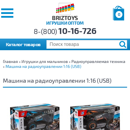
0
BRIZTOYS
ИГРУШКИ ОПТОМ
Позиций:
10-16-726
Товаров:
8-(800)
Сумма:
0
р.
Каталог товаров
Главная
Игрушки для мальчиков
Радиоуправляемая техника
»
»
Машина на радиоуправлении 1:16 (USB)
»
Машина на радиоуправлении 1:16 (USB)