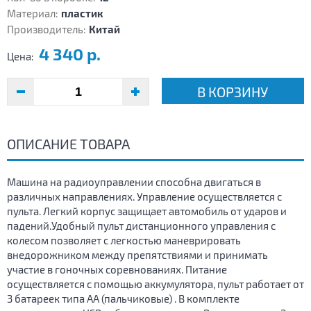
Материал:
пластик
Производитель:
Китай
4 340 р.
Цена:
В КОРЗИНУ
ОПИСАНИЕ ТОВАРА
Машина на радиоуправлении способна двигаться в
различных направлениях. Управление осуществляется с
пульта. Легкий корпус защищает автомобиль от ударов и
падений.Удобный пульт дистанционного управления с
колесом позволяет с легкостью маневрировать
внедорожником между препятствиями и принимать
участие в гоночных соревнованиях. Питание
осуществляется с помощью аккумулятора, пульт работает от
3 батареек типа АА (пальчиковые) . В комплекте