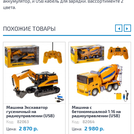
аккумулятор, и USB кабель для зарядки. Вассортименте 2
цвета.
ПОХОЖИЕ ТОВАРЫ
Машина Экскаватор
Машина с
гусеничный на
бетономешалкой 1:16 на
радиоуправлении (USB)
радиоуправлении (USB)
Код:
82063
Код:
82064
2 870 р.
2 980 р.
Цена:
Цена: