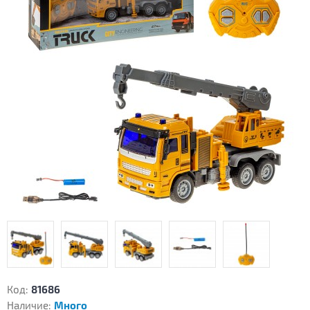
Код:
81686
Наличие:
Много