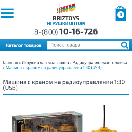
0
BRIZTOYS
ИГРУШКИ ОПТОМ
Позиций:
10-16-726
Товаров:
8-(800)
Сумма:
0
р.
Каталог товаров
Главная
Игрушки для мальчиков
Радиоуправляемая техника
»
»
Машина с краном на радиоуправлении 1:30 (USB)
»
Машина с краном на радиоуправлении 1:30
(USB)