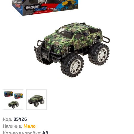
Код:
85426
Наличие:
Мало
Кол-во в коробке:
48