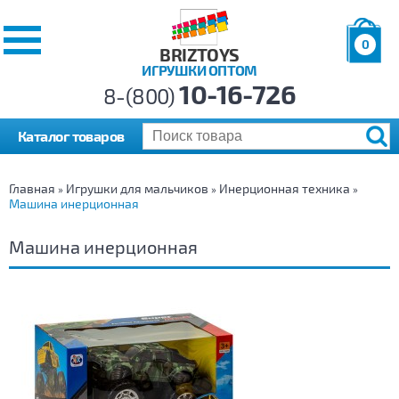
0
BRIZTOYS
ИГРУШКИ ОПТОМ
Позиций:
10-16-726
Товаров:
8-(800)
Сумма:
0
р.
Каталог товаров
Главная
Игрушки для мальчиков
Инерционная техника
»
»
»
Машина инерционная
Машина инерционная