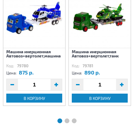
Машина инерционная
Машина инерционная
Автовоз+вертолет,машина
Автовоз+вертолет,танк
Код:
79780
Код:
79781
875 р.
890 р.
Цена:
Цена:
В КОРЗИНУ
В КОРЗИНУ