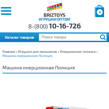
0
BRIZTOYS
ИГРУШКИ ОПТОМ
Позиций:
10-16-726
Товаров:
8-(800)
Сумма:
0
р.
Каталог товаров
Главная
Игрушки для мальчиков
Инерционная техника
»
»
»
Машина инерционная Полиция
Машина инерционная Полиция