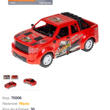
Код:
75006
Наличие:
Мало
Кол-во в блоке:
30