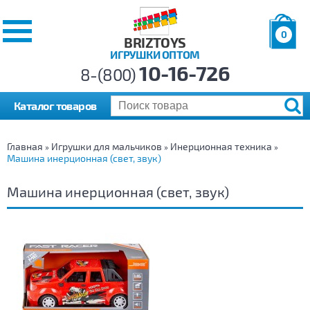
0
BRIZTOYS
ИГРУШКИ ОПТОМ
Позиций:
10-16-726
Товаров:
8-(800)
Сумма:
0
р.
Каталог товаров
Главная
Игрушки для мальчиков
Инерционная техника
»
»
»
Машина инерционная (свет, звук)
Машина инерционная (свет, звук)