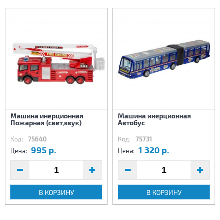
Машина инерционная
Машина инерционная
Пожарная (свет,звук)
Автобус
Код:
75640
Код:
75731
995 р.
1 320 р.
Цена:
Цена:
В КОРЗИНУ
В КОРЗИНУ