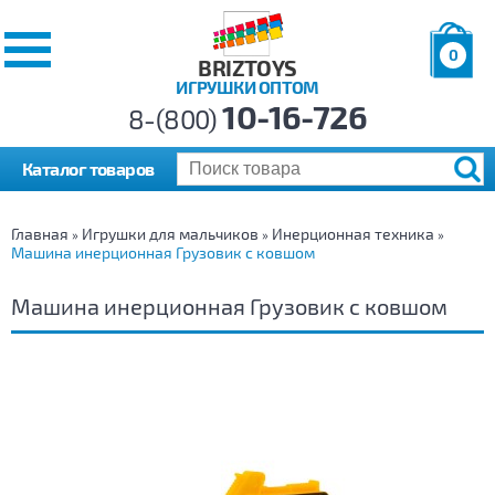
0
BRIZTOYS
ИГРУШКИ ОПТОМ
Позиций:
10-16-726
Товаров:
8-(800)
Сумма:
0
р.
Каталог товаров
Главная
Игрушки для мальчиков
Инерционная техника
»
»
»
Машина инерционная Грузовик с ковшом
Машина инерционная Грузовик с ковшом